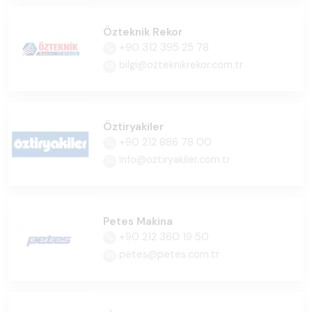
Özteknik Rekor
+90 312 395 25 78
bilgi@ozteknikrekor.com.tr
Öztiryakiler
+90 212 886 78 00
info@oztiryakiler.com.tr
Petes Makina
+90 212 360 19 50
petes@petes.com.tr