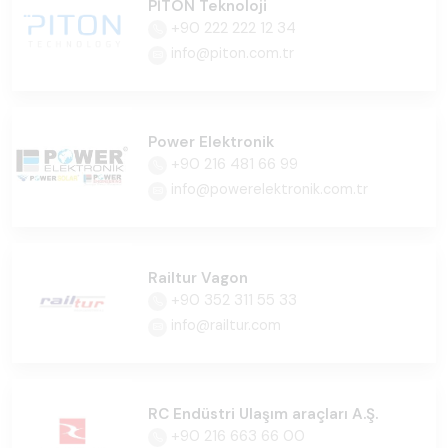
PİTON Teknoloji
+90 222 222 12 34
info@piton.com.tr
Power Elektronik
+90 216 481 66 99
info@powerelektronik.com.tr
Railtur Vagon
+90 352 311 55 33
info@railtur.com
RC Endüstri Ulaşım araçları A.Ş.
+90 216 663 66 00