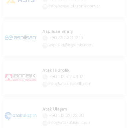
info@asiselektronik.com.tr
Aspilsan Enerji
+90 352 321 12 15
aspilsan@aspilsan.com
Atak Hidrolik
+90 212 612 54 12
info@atakhidrolik.com
Atak Ulaşım
+90 212 321 22 30
info@atakulasim.com