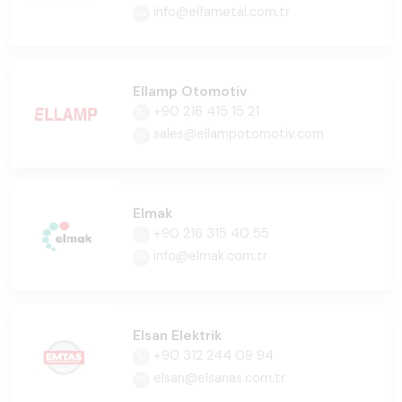
info@elfametal.com.tr
Ellamp Otomotiv
+90 216 415 15 21
sales@ellampotomotiv.com
Elmak
+90 216 315 40 55
info@elmak.com.tr
Elsan Elektrik
+90 312 244 09 94
elsan@elsanas.com.tr