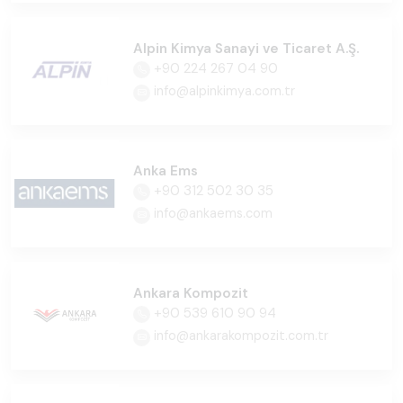
Alpin Kimya Sanayi ve Ticaret A.Ş.
+90 224 267 04 90
info@alpinkimya.com.tr
Anka Ems
+90 312 502 30 35
info@ankaems.com
Ankara Kompozit
+90 539 610 90 94
info@ankarakompozit.com.tr