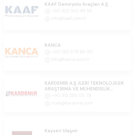
KAAF Demiryolu Araçları A.Ş
+90 352 502 85 96
info@kaaf.com.tr
KANCA
+90 262 678 86 00
info@kanca.com.tr
KARDEMİR A.Ş. İLERİ TEKNOLOJİLER
ARAŞTIRMA VE MÜHENDİSLİK
MERKEZİ
+90 312 385 05 78
ncek@kardemir.com
Kayseri Ulaşım