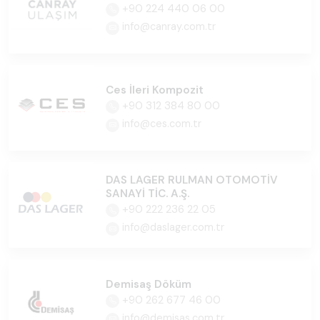
+90 224 440 06 00
info@canray.com.tr
Ces İleri Kompozit
+90 312 384 80 00
info@ces.com.tr
DAS LAGER RULMAN OTOMOTİV
SANAYİ TİC. A.Ş.
+90 222 236 22 05
info@daslager.com.tr
Demisaş Döküm
+90 262 677 46 00
info@demisas.com.tr