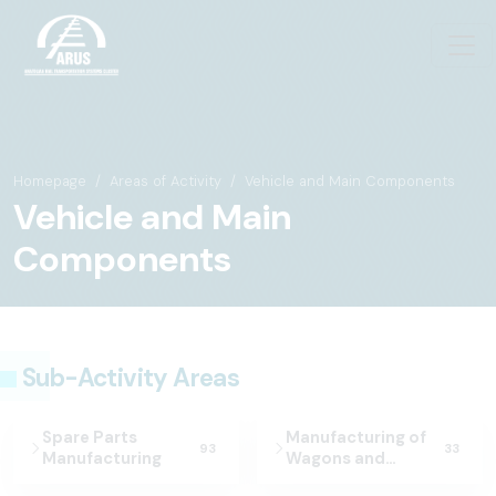
Homepage
Areas of Activity
Vehicle and Main Components
Vehicle and Main
Components
Sub-Activity Areas
Spare Parts
Manufacturing of
93
33
Manufacturing
Wagons and
Wagon Parts