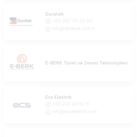
Duratek
+90 262 751 20 60
info@duratek.com.tr
E-BERK Tünel ve Zemin Teknolojileri
Ecs Elektrik
+90 224 411 10 15
info@ecselektrik.com