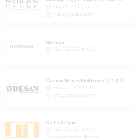
Ltd.Şti
+90 312 473 11 75
mukan@mukan.com
Netmon
+90 312 385 86 00
Odesan Bilişim Elektronik LTD. ŞTİ.
+90 332 342 42 81
info@odesan.com.tr
On Elektronik
+90 312 395 65 00
on@onelektronik.com