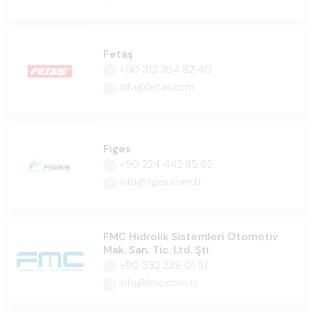
Fetaş
+90 312 354 82 40
info@fetas.com
Figes
+90 224 442 85 85
info@figes.com.tr
FMC Hidrolik Sistemleri Otomotiv
Mak. San. Tic. Ltd. Şti.
+90 332 239 01 51
info@fmc.com.tr