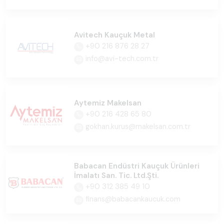
Avitech Kauçuk Metal
+90 216 876 28 27
info@avi-tech.com.tr
Aytemiz Makelsan
+90 216 428 65 80
gokhan.kurus@makelsan.com.tr
Babacan Endüstri Kauçuk Ürünleri
İmalatı San. Tic. Ltd.Şti.
+90 312 385 49 10
finans@babacankaucuk.com