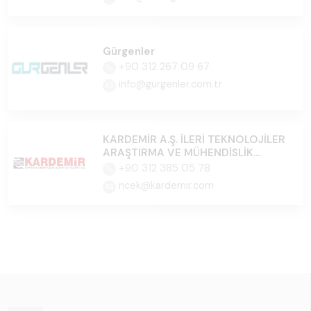
Gürgenler
+90 312 267 09 67
info@gurgenler.com.tr
KARDEMİR A.Ş. İLERİ TEKNOLOJİLER
ARAŞTIRMA VE MÜHENDİSLİK
MERKEZİ
+90 312 385 05 78
ncek@kardemir.com