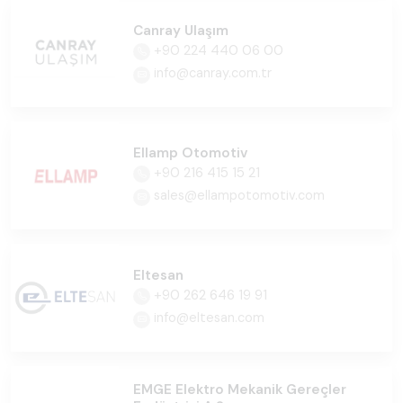
Canray Ulaşım
+90 224 440 06 00
info@canray.com.tr
Ellamp Otomotiv
+90 216 415 15 21
sales@ellampotomotiv.com
Eltesan
+90 262 646 19 91
info@eltesan.com
EMGE Elektro Mekanik Gereçler