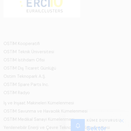
OSTİM Kooperatifi
OSTİM Teknik Üniversitesi
OSTİM İstihdam Ofisi
OSTİM Dış Ticaret Günlüğü
Ostim Teknopark A.Ş.
OSTİM Spare Parts Inc.
OSTİM Radyo
İş ve İnşaat Makineleri Kümelenmesi
OSTİM Savunma ve Havacılık Kümelenmesi
OSTİM Medikal Sanayi Kümelenmesi
KÜME DUYURUSU
Sektör
Yenilenebilir Enerji ve Çevre Teknolojileri Kümelenmesi