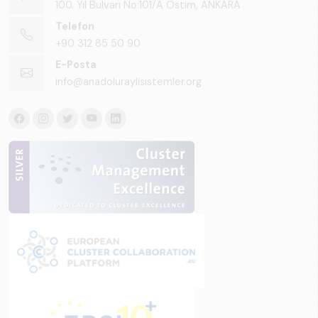
100. Yıl Bulvarı No:101/A Ostim, ANKARA
Telefon
+90 312 85 50 90
E-Posta
info@anadoluraylisistemler.org