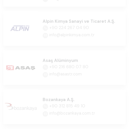
Alpin Kimya Sanayi ve Ticaret A.Ş.
+90 224 267 04 90
info@alpinkimya.com.tr
Asaş Alüminyum
+90 216 680 07 80
info@asastr.com
Bozankaya A.Ş.
+90 312 815 49 10
info@bozankaya.com.tr