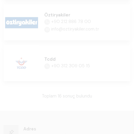
Öztiryakiler
+90 212 886 78 00
info@oztiryakiler.com.tr
Tcdd
+90 312 309 05 15
Toplam 16 sonuç bulundu
Adres