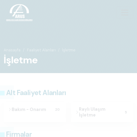
Anasayfa
Faaliyet Alanları
İşletme
İşletme
Alt Faaliyet Alanları
Raylı Ulaşım
Bakım - Onarım
20
5
İşletme
Firmalar