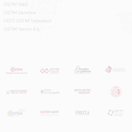
OSTİM Vakfı
OSTİM Gazetesi
ODTÜ OSTİM Teknokent
OSTİM Yatırım A.Ş.