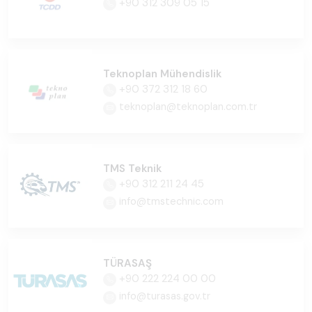
+90 312 309 05 15
Teknoplan Mühendislik
+90 372 312 18 60
teknoplan@teknoplan.com.tr
TMS Teknik
+90 312 211 24 45
info@tmstechnic.com
TÜRASAŞ
+90 222 224 00 00
info@turasas.gov.tr