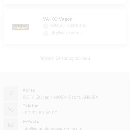
VA-KO Vagon
+90 312 438 83 13
info@vako.com.tr
Toplam 24 sonuç bulundu
Adres
100. Yıl Bulvarı No:101/A Ostim, ANKARA
Telefon
+90 312 85 50 90
E-Posta
info@anadoluraylisistemler.org