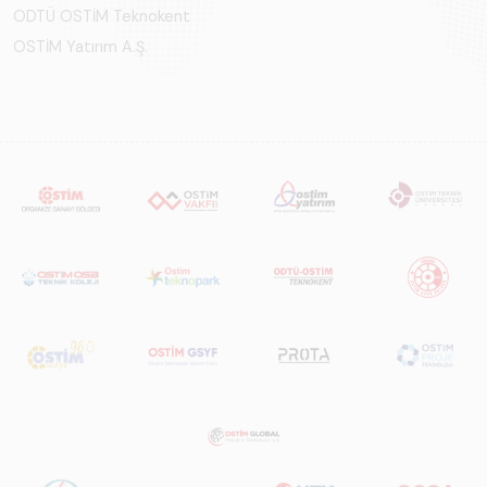
ODTÜ OSTİM Teknokent
OSTİM Yatırım A.Ş.