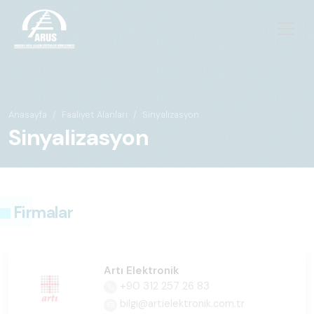
Anasayfa
Faaliyet Alanları
Sinyalizasyon
Sinyalizasyon
Firmalar
Artı Elektronik
+90 312 257 26 83
bilgi@artielektronik.com.tr