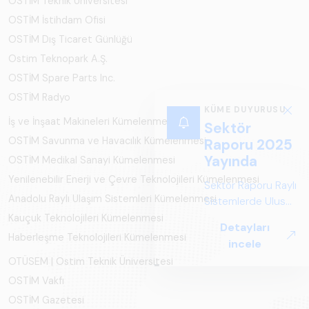
OSTİM Teknik Üniversitesi
OSTİM İstihdam Ofisi
OSTİM Dış Ticaret Günlüğü
Ostim Teknopark A.Ş.
OSTİM Spare Parts Inc.
OSTİM Radyo
İş ve İnşaat Makineleri Kümelenmesi
OSTİM Savunma ve Havacılık Kümelenmesi
OSTİM Medikal Sanayi Kümelenmesi
Yenilenebilir Enerji ve Çevre Teknolojileri Kümelenmesi
Anadolu Raylı Ulaşım Sistemleri Kümelenmesi
Kauçuk Teknolojileri Kümelenmesi
Haberleşme Teknolojileri Kümelenmesi
OTÜSEM | Ostim Teknik Üniversitesi
OSTİM Vakfı
OSTİM Gazetesi