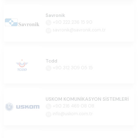
Savronik
+90 222 236 15 90
savronik@savronik.com.tr
Tcdd
+90 312 309 05 15
USKOM KOMUNİKASYON SİSTEMLERİ
+90 216 469 08 08
info@uskom.com.tr