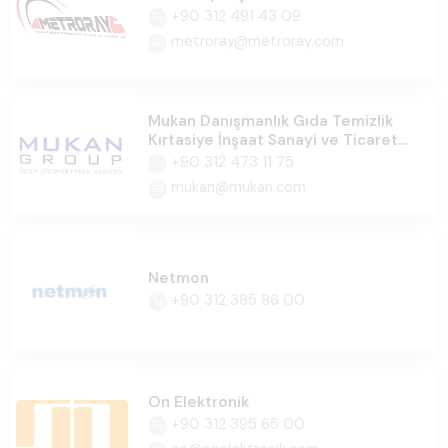
+90 312 491 43 09
metroray@metroray.com
Mukan Danışmanlık Gıda Temizlik
Kırtasiye İnşaat Sanayi ve Ticaret
Ltd.Şti
+90 312 473 11 75
mukan@mukan.com
Netmon
+90 312 385 86 00
On Elektronik
+90 312 395 65 00