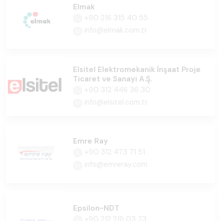
Elmak
+90 216 315 40 55
info@elmak.com.tr
Elsitel Elektromekanik İnşaat Proje
Ticaret ve Sanayi A.Ş.
+90 312 446 36 30
info@elsitel.com.tr
Emre Ray
+90 312 473 71 51
info@emreray.com
Epsilon-NDT
+90 212 219 03 73