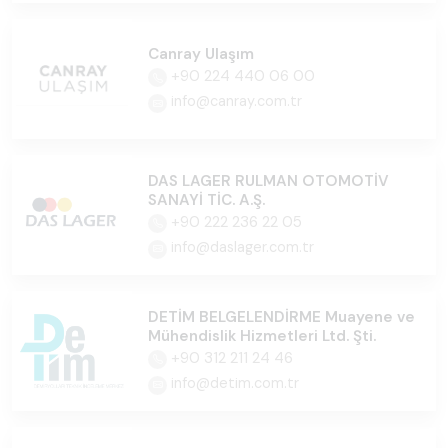
Canray Ulaşım
+90 224 440 06 00
info@canray.com.tr
DAS LAGER RULMAN OTOMOTİV
SANAYİ TİC. A.Ş.
+90 222 236 22 05
info@daslager.com.tr
DETİM BELGELENDİRME Muayene ve
Mühendislik Hizmetleri Ltd. Şti.
+90 312 211 24 46
info@detim.com.tr