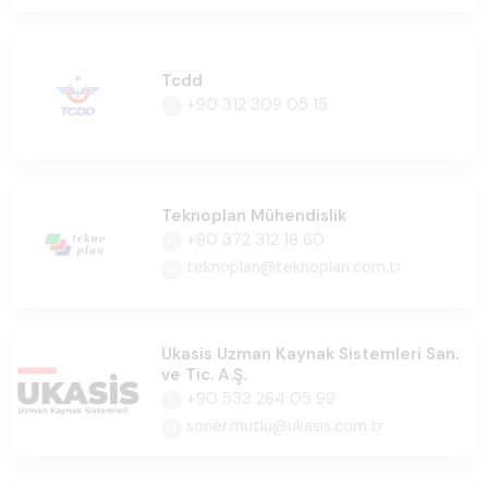
Tcdd
+90 312 309 05 15
Teknoplan Mühendislik
+90 372 312 18 60
teknoplan@teknoplan.com.tr
Ukasis Uzman Kaynak Sistemleri San.
ve Tic. A.Ş.
+90 533 264 05 99
soner.mutlu@ukasis.com.tr