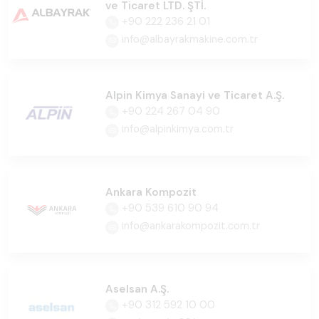
ve Ticaret LTD. ŞTİ.
+90 222 236 21 01
info@albayrakmakine.com.tr
Alpin Kimya Sanayi ve Ticaret A.Ş.
+90 224 267 04 90
info@alpinkimya.com.tr
Ankara Kompozit
+90 539 610 90 94
info@ankarakompozit.com.tr
Aselsan A.Ş.
+90 312 592 10 00