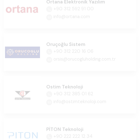
Ortana Elektronik Yazılım
+90 312 592 91 00
info@ortana.com
Oruçoğlu Sistem
+90 312 220 16 06
orsis@orucogluholding.com.tr
Ostim Teknoloji
+90 312 385 01 62
info@ostimteknoloji.com
PİTON Teknoloji
+90 222 222 12 34