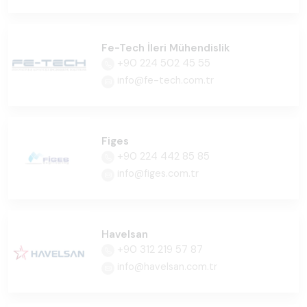
Fe-Tech İleri Mühendislik
+90 224 502 45 55
info@fe-tech.com.tr
Figes
+90 224 442 85 85
info@figes.com.tr
Havelsan
+90 312 219 57 87
info@havelsan.com.tr