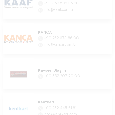
+90 352 502 85 96
info@kaaf.com.tr
KANCA
+90 262 678 86 00
info@kanca.com.tr
Kayseri Ulaşım
+90 352 207 70 00
Kentkart
+90 232 445 61 81
info@kentkart.com