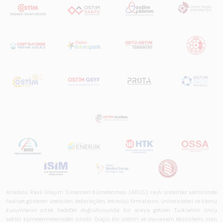
Anadolu Raylı Ulaşım Sistemleri Kümelenmesi (ARUS), raylı sistemler sektöründe
faaliyet gösteren üreticileri, tedarikçileri, teknoloji firmalarını, üniversiteleri ve kamu
kurumlarını ortak hedefler doğrultusunda bir araya getiren Türkiye'nin öncü
sektör kümelenmelerinden biridir. Güçlü bir üretim ve inovasyon ekosistemi olan