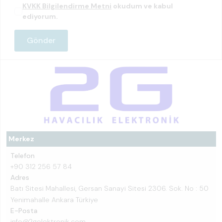
KVKK Bilgilendirme Metni
okudum ve kabul
ediyorum.
Merkez
Telefon
+90 312 256 57 84
Adres
Batı Sitesi Mahallesi, Gersan Sanayi Sitesi 2306. Sok. No : 50
Yenimahalle Ankara Türkiye
E-Posta
info@2gelektronik.com