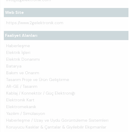
Web Site
https://www.2gelektronik.com
Faaliyet Alanları
Haberleşme
Elektrik İşleri
Elektrik Donanımı
Batarya
Bakım ve Onarım
Tasarım Proje ve Ürün Geliştirme
AR-GE / Tasarım
Kablaj / Konnektör / Güç Elektroniği
Elektronik Kart
Elektromekanik
Yazılım / Simülasyon
Haberleşme / Uzay ve Uydu Görüntüleme Sistemleri
Koruyucu Kasklar & Çantalar & Giyilebilir Ekipmanlar