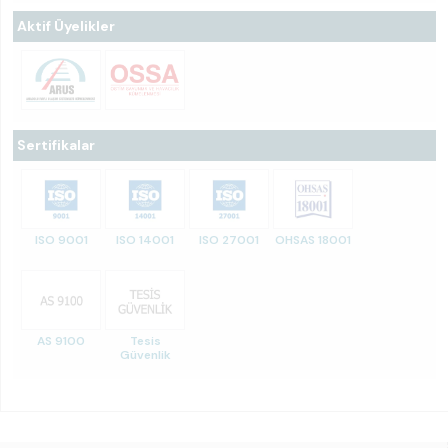
Aktif Üyelikler
Sertifikalar
ISO 9001
ISO 14001
ISO 27001
OHSAS 18001
AS 9100
Tesis
Güvenlik