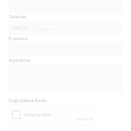
Telefon
E-posta
Açıklama
Doğrulama Kodu