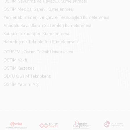
OSTİM Savunma ve Havacılık Kümelenmesi
OSTİM Medikal Sanayi Kümelenmesi
Yenilenebilir Enerji ve Çevre Teknolojileri Kümelenmesi
Anadolu Raylı Ulaşım Sistemleri Kümelenmesi
Kauçuk Teknolojileri Kümelenmesi
Haberleşme Teknolojileri Kümelenmesi
OTÜSEM | Ostim Teknik Üniversitesi
OSTİM Vakfı
OSTİM Gazetesi
ODTÜ OSTİM Teknokent
OSTİM Yatırım A.Ş.