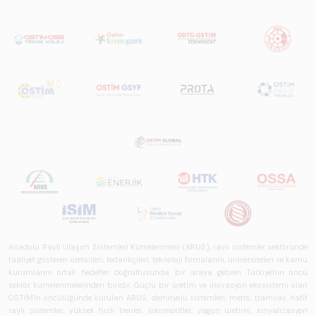
Anadolu Raylı Ulaşım Sistemleri Kümelenmesi (ARUS), raylı sistemler sektöründe
faaliyet gösteren üreticileri, tedarikçileri, teknoloji firmalarını, üniversiteleri ve kamu
kurumlarını ortak hedefler doğrultusunda bir araya getiren Türkiye'nin öncü
sektör kümelenmelerinden biridir. Güçlü bir üretim ve inovasyon ekosistemi olan
OSTİM'in öncülüğünde kurulan ARUS; demiryolu sistemleri, metro, tramvay, hafif
raylı sistemler, yüksek hızlı trenler, lokomotifler, vagon üretimi, sinyalizasyon