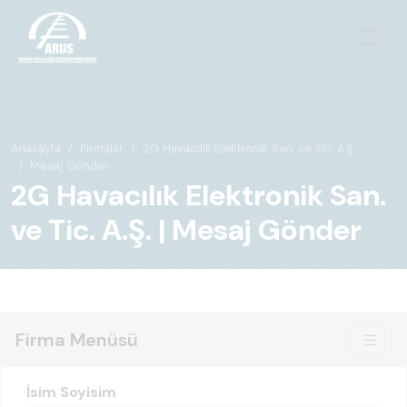
Anasayfa
Firmalar
2G Havacılık Elektronik San. ve Tic. A.Ş.
Mesaj Gönder
2G Havacılık Elektronik San.
ve Tic. A.Ş. | Mesaj Gönder
Firma Menüsü
İsim Soyisim