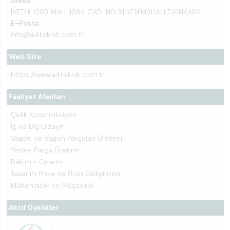
Adres
İVEDİK OSB MAH. 1364 CAD. NO:31 YENİMAHALLE/ANKARA
E-Posta
info@a4teknik.com.tr
Web Site
https://www.a4teknik.com.tr
Faaliyet Alanları
Çelik Konstrüksiyon
İç ve Dış Dizayn
Vagon ve Vagon Parçaları Üretimi
Yedek Parça Üretimi
Bakım - Onarım
Tasarım Proje ve Ürün Geliştirme
Mühendislik ve Müşavirlik
Aktif Üyelikler