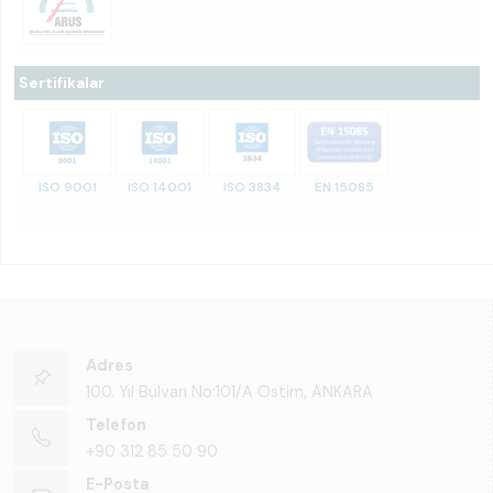
Sertifikalar
ISO 9001
ISO 14001
ISO 3834
EN 15085
Adres
100. Yıl Bulvarı No:101/A Ostim, ANKARA
Telefon
+90 312 85 50 90
E-Posta