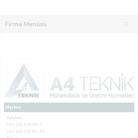
Firma Menüsü
Merkez
Telefon
+90 312 279 00 11
+90 501 102 80 43