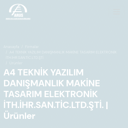
Anasayfa
Firmalar
A4 TEKNİK YAZILIM DANIŞMANLIK MAKİNE TASARIM ELEKTRONİK
İTH.İHR.SAN.TİC.LTD.ŞTİ.
Ürünler
A4 TEKNİK YAZILIM
DANIŞMANLIK MAKİNE
TASARIM ELEKTRONİK
İTH.İHR.SAN.TİC.LTD.ŞTİ. |
Ürünler