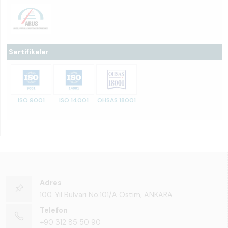
Sertifikalar
ISO 9001
ISO 14001
OHSAS 18001
Adres
100. Yıl Bulvarı No:101/A Ostim, ANKARA
Telefon
+90 312 85 50 90