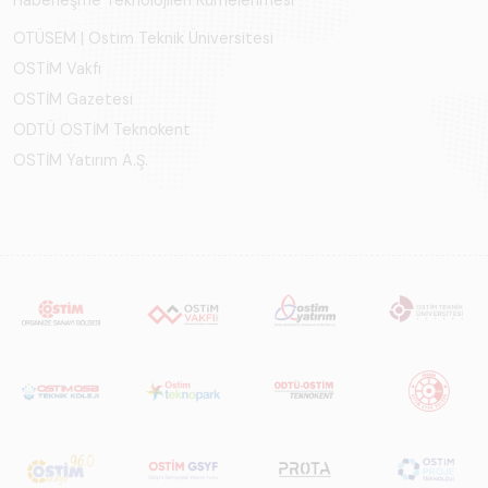
Haberleşme Teknolojileri Kümelenmesi
OTÜSEM | Ostim Teknik Üniversitesi
OSTİM Vakfı
OSTİM Gazetesi
ODTÜ OSTİM Teknokent
OSTİM Yatırım A.Ş.