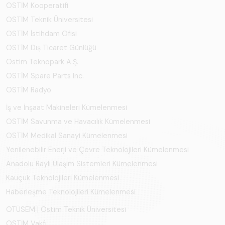
OSTİM Kooperatifi
OSTİM Teknik Üniversitesi
OSTİM İstihdam Ofisi
OSTİM Dış Ticaret Günlüğü
Ostim Teknopark A.Ş.
OSTİM Spare Parts Inc.
OSTİM Radyo
İş ve İnşaat Makineleri Kümelenmesi
OSTİM Savunma ve Havacılık Kümelenmesi
OSTİM Medikal Sanayi Kümelenmesi
Yenilenebilir Enerji ve Çevre Teknolojileri Kümelenmesi
Anadolu Raylı Ulaşım Sistemleri Kümelenmesi
Kauçuk Teknolojileri Kümelenmesi
Haberleşme Teknolojileri Kümelenmesi
OTÜSEM | Ostim Teknik Üniversitesi
OSTİM Vakfı