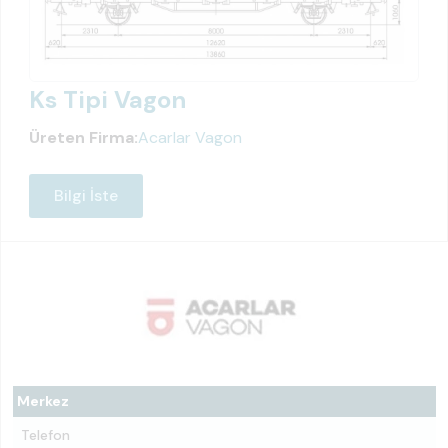
Ks Tipi Vagon
Üreten Firma:
Acarlar Vagon
Bilgi İste
Merkez
Telefon