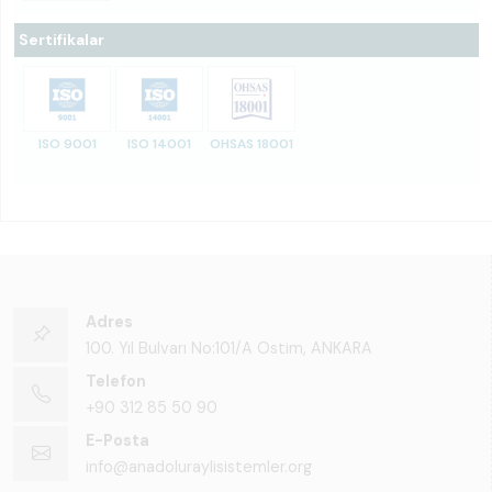
Sertifikalar
ISO 9001
ISO 14001
OHSAS 18001
Adres
100. Yıl Bulvarı No:101/A Ostim, ANKARA
Telefon
+90 312 85 50 90
E-Posta
info@anadoluraylisistemler.org