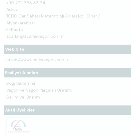
+90 272 353 33 34
Adres
TCDD Gar Sahası Meteoroloji Arkası No:1 Dinar /
Afyonkarahisar
E-Posta
acarlar@acarlarvagon.com.tr
Web Site
https://www.acarlarvagon.com.tr
Faaliyet Alanları
Bogi Sistemleri
Vagon ve Vagon Parçaları Üretimi
Bakım ve Onarım
Aktif Üyelikler