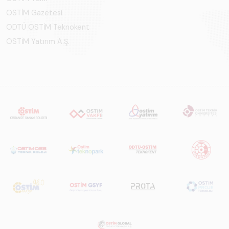
OSTİM Gazetesi
ODTÜ OSTİM Teknokent
OSTİM Yatırım A.Ş.