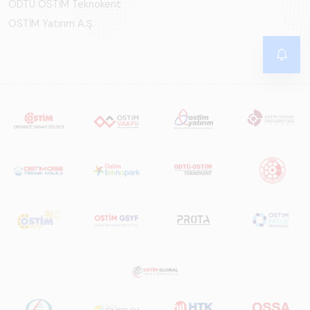
ODTÜ OSTİM Teknokent
OSTİM Yatırım A.Ş.