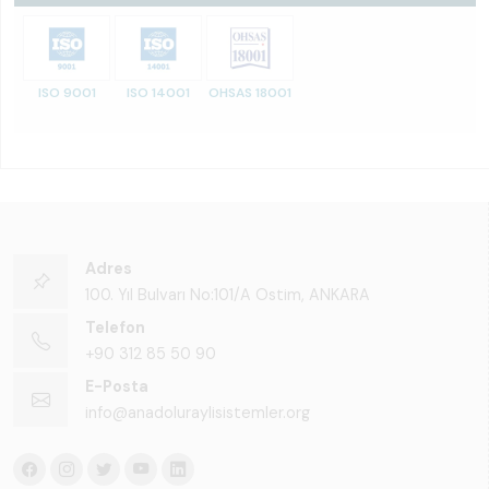
ISO 9001
ISO 14001
OHSAS 18001
Adres
100. Yıl Bulvarı No:101/A Ostim, ANKARA
Telefon
+90 312 85 50 90
E-Posta
info@anadoluraylisistemler.org