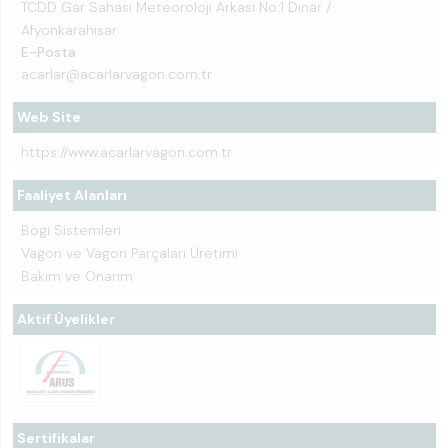
TCDD Gar Sahası Meteoroloji Arkası No:1 Dinar /
Afyonkarahisar
E-Posta
acarlar@acarlarvagon.com.tr
Web Site
https://www.acarlarvagon.com.tr
Faaliyet Alanları
Bogi Sistemleri
Vagon ve Vagon Parçaları Üretimi
Bakım ve Onarım
Aktif Üyelikler
Sertifikalar