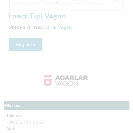
Laers Tipi Vagon
Üreten Firma:
Acarlar Vagon
Bilgi İste
Merkez
Telefon
+90 272 353 33 34
Adres