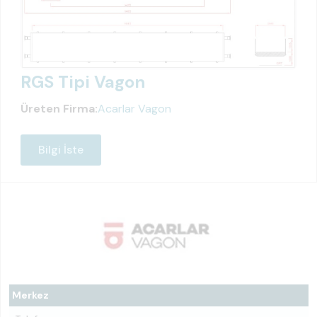
RGS Tipi Vagon
Üreten Firma:
Acarlar Vagon
Bilgi İste
Merkez