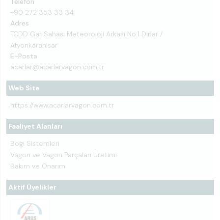
Telefon
+90 272 353 33 34
Adres
TCDD Gar Sahası Meteoroloji Arkası No:1 Dinar /
Afyonkarahisar
E-Posta
acarlar@acarlarvagon.com.tr
Web Site
https://www.acarlarvagon.com.tr
Faaliyet Alanları
Bogi Sistemleri
Vagon ve Vagon Parçaları Üretimi
Bakım ve Onarım
Aktif Üyelikler