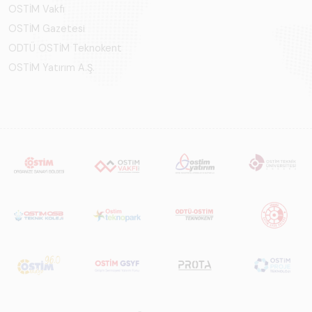
OSTİM Vakfı
OSTİM Gazetesi
ODTÜ OSTİM Teknokent
OSTİM Yatırım A.Ş.