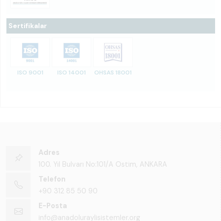
Sertifikalar
ISO 9001
ISO 14001
OHSAS 18001
Adres
100. Yıl Bulvarı No:101/A Ostim, ANKARA
Telefon
+90 312 85 50 90
E-Posta
info@anadoluraylisistemler.org