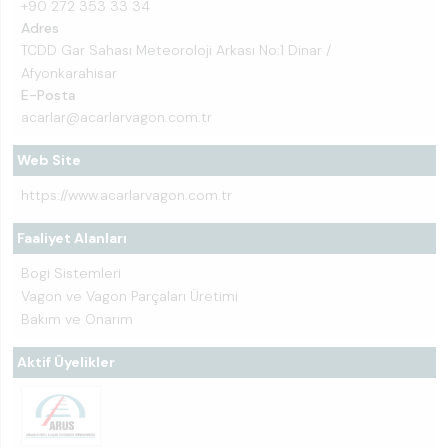
+90 272 353 33 34
Adres
TCDD Gar Sahası Meteoroloji Arkası No:1 Dinar /
Afyonkarahisar
E-Posta
acarlar@acarlarvagon.com.tr
Web Site
https://www.acarlarvagon.com.tr
Faaliyet Alanları
Bogi Sistemleri
Vagon ve Vagon Parçaları Üretimi
Bakım ve Onarım
Aktif Üyelikler