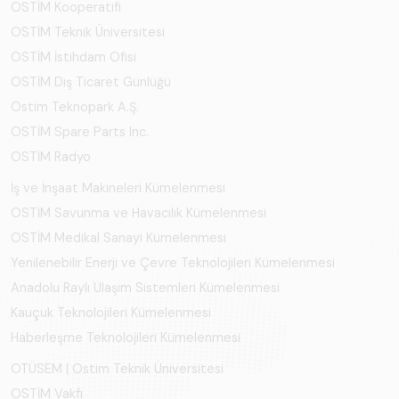
OSTİM Kooperatifi
OSTİM Teknik Üniversitesi
OSTİM İstihdam Ofisi
OSTİM Dış Ticaret Günlüğü
Ostim Teknopark A.Ş.
OSTİM Spare Parts Inc.
OSTİM Radyo
İş ve İnşaat Makineleri Kümelenmesi
OSTİM Savunma ve Havacılık Kümelenmesi
OSTİM Medikal Sanayi Kümelenmesi
Yenilenebilir Enerji ve Çevre Teknolojileri Kümelenmesi
Anadolu Raylı Ulaşım Sistemleri Kümelenmesi
Kauçuk Teknolojileri Kümelenmesi
Haberleşme Teknolojileri Kümelenmesi
OTÜSEM | Ostim Teknik Üniversitesi
OSTİM Vakfı