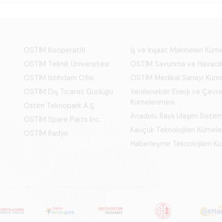
OSTİM Kooperatifi
İş ve İnşaat Makineleri Kü
OSTİM Teknik Üniversitesi
OSTİM Savunma ve Havacıl
OSTİM İstihdam Ofisi
OSTİM Medikal Sanayi Küm
OSTİM Dış Ticaret Günlüğü
Yenilenebilir Enerji ve Çevre
Kümelenmesi
Ostim Teknopark A.Ş.
Anadolu Raylı Ulaşım Siste
OSTİM Spare Parts Inc.
Kauçuk Teknolojileri Kümel
OSTİM Radyo
Haberleşme Teknolojileri 