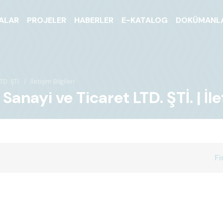
ALAR
PROJELER
HABERLER
E-KATALOG
DOKÜMANL
D. ŞTİ.
İletişim Bilgileri
ayi ve Ticaret LTD. ŞTİ. | İlet
Fi