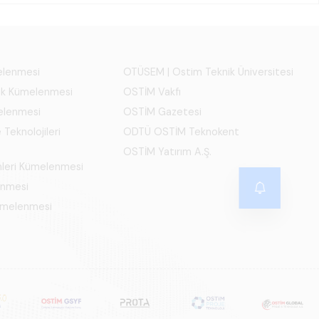
melenmesi
OTÜSEM | Ostim Teknik Üniversitesi
ık Kümelenmesi
OSTİM Vakfı
elenmesi
OSTİM Gazetesi
 Teknolojileri
ODTÜ OSTİM Teknokent
OSTİM Yatırım A.Ş.
mleri Kümelenmesi
enmesi
Kümelenmesi