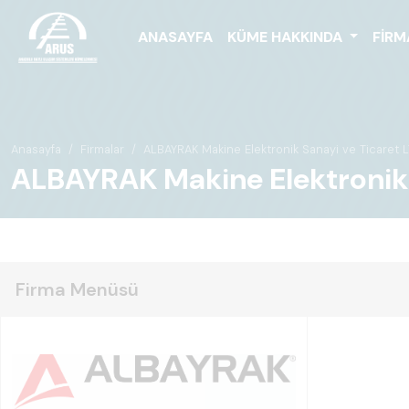
ANASAYFA
KÜME HAKKINDA
FIRM
Anasayfa
Firmalar
ALBAYRAK Makine Elektronik Sanayi ve Ticaret LT
ALBAYRAK Makine Elektronik San
Firma Menüsü