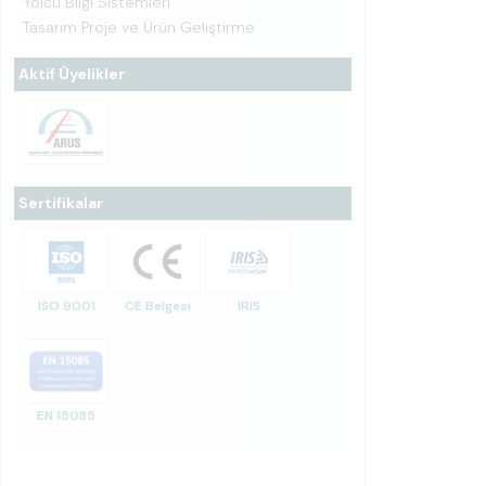
Yolcu Bilgi Sistemleri
Tasarım Proje ve Ürün Geliştirme
Aktif Üyelikler
Sertifikalar
ISO 9001
CE Belgesi
IRIS
EN 15085