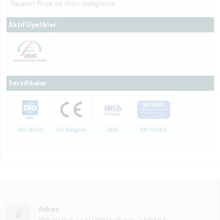
Tasarım Proje ve Ürün Geliştirme
Aktif Üyelikler
Sertifikalar
ISO 9001
CE Belgesi
IRIS
EN 15085
Adres