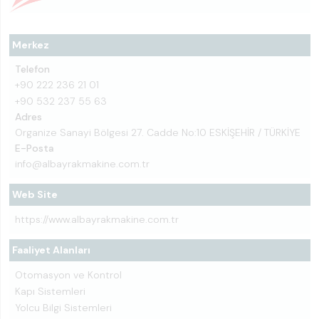
Merkez
Telefon
+90 222 236 21 01
+90 532 237 55 63
Adres
Organize Sanayi Bölgesi 27. Cadde No:10 ESKİŞEHİR / TÜRKİYE
E-Posta
info@albayrakmakine.com.tr
Web Site
https://www.albayrakmakine.com.tr
Faaliyet Alanları
Otomasyon ve Kontrol
Kapı Sistemleri
Yolcu Bilgi Sistemleri