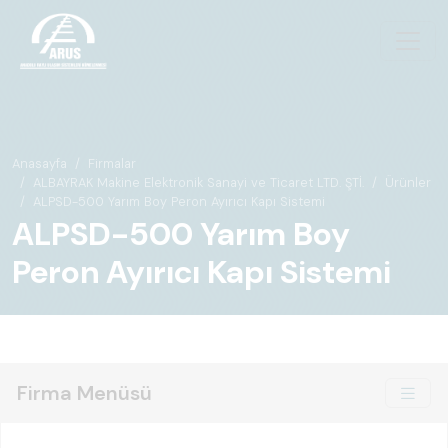
Anasayfa
Firmalar
ALBAYRAK Makine Elektronik Sanayi ve Ticaret LTD. ŞTİ.
Ürünler
ALPSD-500 Yarım Boy Peron Ayırıcı Kapı Sistemi
ALPSD-500 Yarım Boy
Peron Ayırıcı Kapı Sistemi
Firma Menüsü