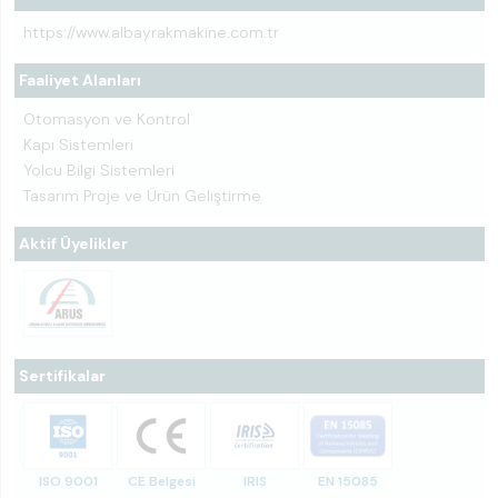
https://www.albayrakmakine.com.tr
Faaliyet Alanları
Otomasyon ve Kontrol
Kapı Sistemleri
Yolcu Bilgi Sistemleri
Tasarım Proje ve Ürün Geliştirme
Aktif Üyelikler
Sertifikalar
ISO 9001
CE Belgesi
IRIS
EN 15085