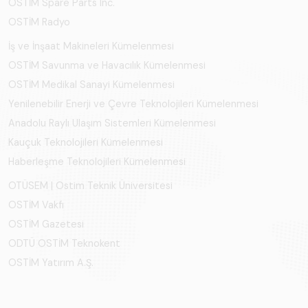
OSTİM Spare Parts Inc.
OSTİM Radyo
İş ve İnşaat Makineleri Kümelenmesi
OSTİM Savunma ve Havacılık Kümelenmesi
OSTİM Medikal Sanayi Kümelenmesi
Yenilenebilir Enerji ve Çevre Teknolojileri Kümelenmesi
Anadolu Raylı Ulaşım Sistemleri Kümelenmesi
Kauçuk Teknolojileri Kümelenmesi
Haberleşme Teknolojileri Kümelenmesi
OTÜSEM | Ostim Teknik Üniversitesi
OSTİM Vakfı
OSTİM Gazetesi
ODTÜ OSTİM Teknokent
OSTİM Yatırım A.Ş.