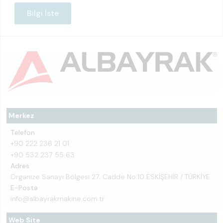
Bilgi İste
Merkez
Telefon
+90 222 236 21 01
+90 532 237 55 63
Adres
Organize Sanayi Bölgesi 27. Cadde No:10 ESKİŞEHİR / TÜRKİYE
E-Posta
info@albayrakmakine.com.tr
Web Site