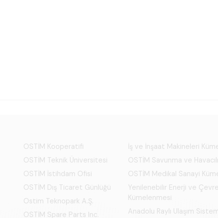
OSTİM Kooperatifi
İş ve İnşaat Makineleri Kü
OSTİM Teknik Üniversitesi
OSTİM Savunma ve Havacıl
OSTİM İstihdam Ofisi
OSTİM Medikal Sanayi Küm
OSTİM Dış Ticaret Günlüğü
Yenilenebilir Enerji ve Çevre
Kümelenmesi
Ostim Teknopark A.Ş.
Anadolu Raylı Ulaşım Siste
OSTİM Spare Parts Inc.