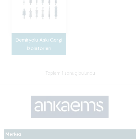
Demiryolu Askı Gergi
İzolatörleri
Toplam 1 sonuç bulundu
Merkez