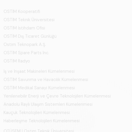
OSTİM Kooperatifi
OSTİM Teknik Üniversitesi
OSTİM İstihdam Ofisi
OSTİM Dış Ticaret Günlüğü
Ostim Teknopark A.Ş.
OSTİM Spare Parts Inc.
OSTİM Radyo
İş ve İnşaat Makineleri Kümelenmesi
OSTİM Savunma ve Havacılık Kümelenmesi
OSTİM Medikal Sanayi Kümelenmesi
Yenilenebilir Enerji ve Çevre Teknolojileri Kümelenmesi
Anadolu Raylı Ulaşım Sistemleri Kümelenmesi
Kauçuk Teknolojileri Kümelenmesi
Haberleşme Teknolojileri Kümelenmesi
OTÜSEM | Ostim Teknik Üniversitesi