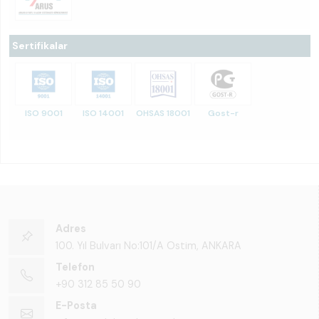
Sertifikalar
ISO 9001
ISO 14001
OHSAS 18001
Gost-r
Adres
100. Yıl Bulvarı No:101/A Ostim, ANKARA
Telefon
+90 312 85 50 90
E-Posta