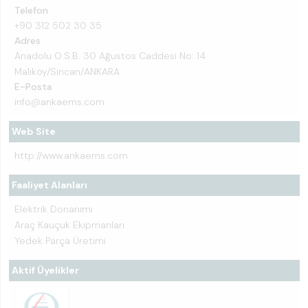
Telefon
+90 312 502 30 35
Adres
Anadolu O.S.B. 30 Ağustos Caddesi No: 14
Malıköy/Sincan/ANKARA
E-Posta
info@ankaems.com
Web Site
http://www.ankaems.com
Faaliyet Alanları
Elektrik Donanımı
Araç Kauçuk Ekipmanları
Yedek Parça Üretimi
Aktif Üyelikler