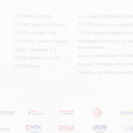
OSTİM Kooperatifi
İş ve İnşaat Makineleri Kü
OSTİM Teknik Üniversitesi
OSTİM Savunma ve Havacıl
OSTİM İstihdam Ofisi
OSTİM Medikal Sanayi Küm
OSTİM Dış Ticaret Günlüğü
Yenilenebilir Enerji ve Çevre
Kümelenmesi
Ostim Teknopark A.Ş.
Anadolu Raylı Ulaşım Siste
OSTİM Spare Parts Inc.
Kauçuk Teknolojileri Kümel
OSTİM Radyo
Haberleşme Teknolojileri 