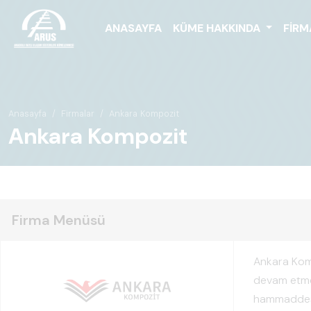
ANASAYFA
KÜME HAKKINDA
FIRM
Anasayfa
Firmalar
Ankara Kompozit
Ankara Kompozit
Firma Menüsü
Ankara Kom
devam etmek
hammaddesi