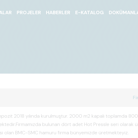
ALAR
PROJELER
HABERLER
E-KATALOG
DOKÜMANL
Fi
pozit 2018 yılında kurulmuştur. 2000 m2 kapalı toplamda 80
tedir.Firmamızda bulunan dört adet Hot Pressle seri olarak ür
 olan BMC-SMC hamuru firma bünyemizde üretmekteyiz.