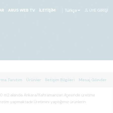
Türkçe
AR
ARUS WEB TV
İLETIŞIM
ÜYE GIRIŞI
rma Tanıtım
Ürünler
İletişim Bilgileri
Mesaj Gönder
00 m2 alanda Ankara/Kahramanzan ilçesinde üretime
etim yapmaktadır.Üretimini yaptığımız ürünlerin