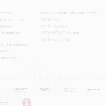
melenmesi
OTÜSEM | Ostim Teknik Üniversitesi
ık Kümelenmesi
OSTİM Vakfı
elenmesi
OSTİM Gazetesi
 Teknolojileri
ODTÜ OSTİM Teknokent
OSTİM Yatırım A.Ş.
mleri Kümelenmesi
enmesi
Kümelenmesi