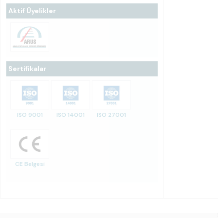
Aktif Üyelikler
Sertifikalar
ISO 9001
ISO 14001
ISO 27001
CE Belgesi