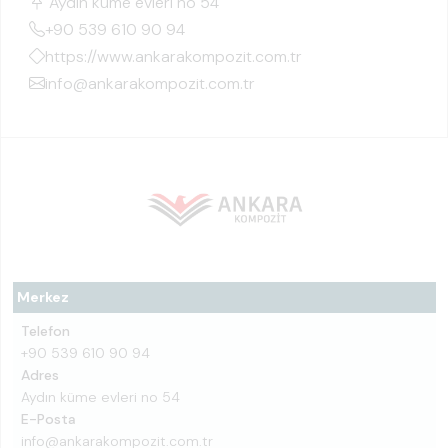
Aydın küme evleri no 54
+90 539 610 90 94
https://www.ankarakompozit.com.tr
info@ankarakompozit.com.tr
Merkez
Telefon
+90 539 610 90 94
Adres
Aydın küme evleri no 54
E-Posta
info@ankarakompozit.com.tr