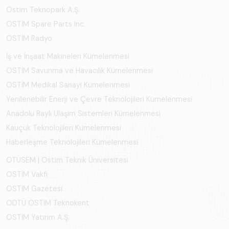
Ostim Teknopark A.Ş.
OSTİM Spare Parts Inc.
OSTİM Radyo
İş ve İnşaat Makineleri Kümelenmesi
OSTİM Savunma ve Havacılık Kümelenmesi
OSTİM Medikal Sanayi Kümelenmesi
Yenilenebilir Enerji ve Çevre Teknolojileri Kümelenmesi
Anadolu Raylı Ulaşım Sistemleri Kümelenmesi
Kauçuk Teknolojileri Kümelenmesi
Haberleşme Teknolojileri Kümelenmesi
OTÜSEM | Ostim Teknik Üniversitesi
OSTİM Vakfı
OSTİM Gazetesi
ODTÜ OSTİM Teknokent
OSTİM Yatırım A.Ş.