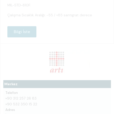
MIL-STD-810F:
Çalışma Sıcaklık Aralığı: -55 / +85 santigrat derece
Bilgi İste
Merkez
Telefon
+90 312 257 26 83
+90 532 350 15 22
Adres