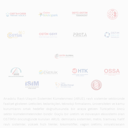
Anadolu Raylı Ulaşım Sistemleri Kümelenmesi (ARUS), raylı sistemler sektöründe
faaliyet gösteren üreticileri, tedarikçileri, teknoloji firmalarını, üniversiteleri ve kamu
kurumlarını ortak hedefler doğrultusunda bir araya getiren Türkiye'nin öncü
sektör kümelenmelerinden biridir. Güçlü bir üretim ve inovasyon ekosistemi olan
OSTİM'in öncülüğünde kurulan ARUS; demiryolu sistemleri, metro, tramvay, hafif
raylı sistemler, yüksek hızlı trenler, lokomotifler, vagon üretimi, sinyalizasyon