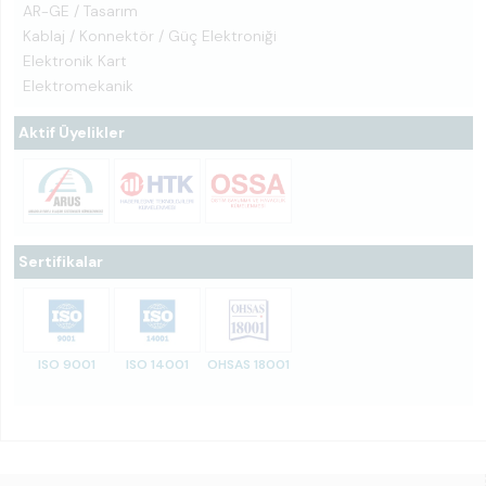
AR-GE / Tasarım
Kablaj / Konnektör / Güç Elektroniği
Elektronik Kart
Elektromekanik
Aktif Üyelikler
Sertifikalar
ISO 9001
ISO 14001
OHSAS 18001