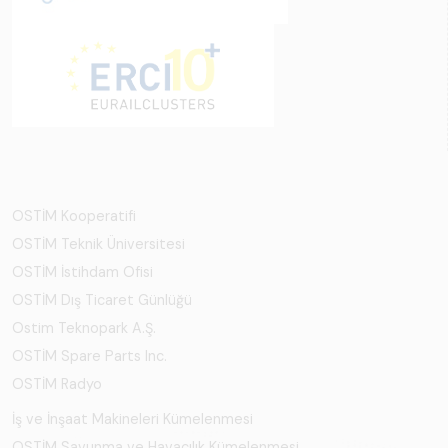
OSTİM Kooperatifi
OSTİM Teknik Üniversitesi
OSTİM İstihdam Ofisi
OSTİM Dış Ticaret Günlüğü
Ostim Teknopark A.Ş.
OSTİM Spare Parts Inc.
OSTİM Radyo
İş ve İnşaat Makineleri Kümelenmesi
OSTİM Savunma ve Havacılık Kümelenmesi