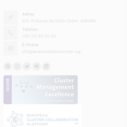
Adres
100. Yıl Bulvarı No:101/A Ostim, ANKARA
Telefon
+90 312 85 50 90
E-Posta
info@anadoluraylisistemler.org