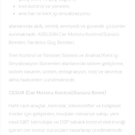
tren kontrol ve yönetim,
ana hat ve kent içi sinyalizasyonu
alanlarında akıllı, verimli, emniyetli ve güvenilir çözümler
sunmaktadır. ASELSAN Cer Motoru Kontrol/Sürücü
Birimleri, Yardımcı Güç Birimleri,
Tren Kontrol ve Yönetim Sistemi ve Anahat/Kent içi
Sinyalizasyon Sistemleri alanlarında sistem geliştirme,
sistem tasarım, üretim, entegrasyon, test ve devreye
alma faaliyetleri yürütmektedir.
CESUR (Cer Motoru Kontrol/Sürücü Birimi)
Hafif raylı araçlar, metrolar, lokomotifler ve bölgesel
trenler için geliştirilen, modüler mimariye sahip, yeni
nesil IGBT teknolojisi ve DSP tabanlı kontrol elektroniği
içeren cer motor sürücüleri tasarlanıp üretilmektedir.