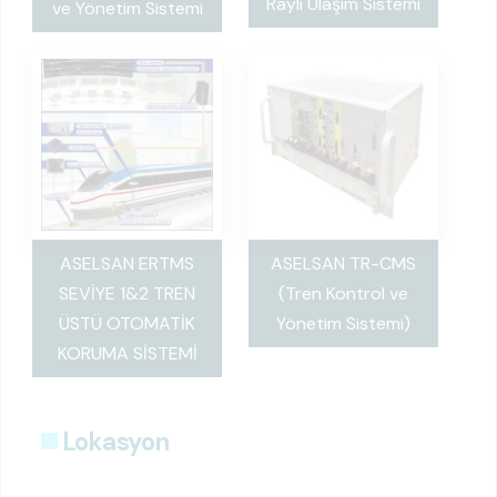
Raylı Ulaşım Sistemi
ve Yönetim Sistemi
ASELSAN ERTMS
ASELSAN TR-CMS
SEVİYE 1&2 TREN
(Tren Kontrol ve
ÜSTÜ OTOMATİK
Yönetim Sistemi)
KORUMA SİSTEMİ
Lokasyon