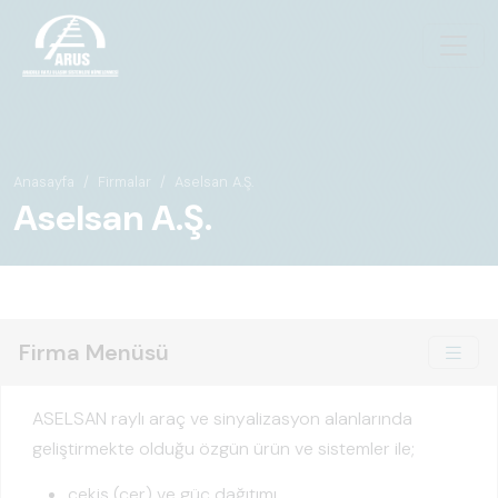
Anasayfa
Firmalar
Aselsan A.Ş.
Aselsan A.Ş.
Firma Menüsü
ASELSAN raylı araç ve sinyalizasyon alanlarında
geliştirmekte olduğu özgün ürün ve sistemler ile;
çekiş (cer) ve güç dağıtımı,