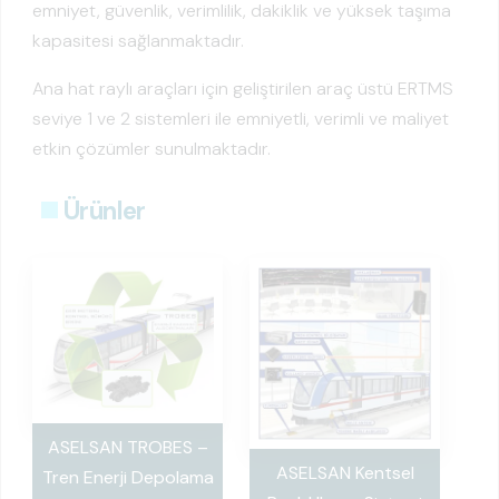
emniyet, güvenlik, verimlilik, dakiklik ve yüksek taşıma
kapasitesi sağlanmaktadır.
Ana hat raylı araçları için geliştirilen araç üstü ERTMS
seviye 1 ve 2 sistemleri ile emniyetli, verimli ve maliyet
etkin çözümler sunulmaktadır.
Ürünler
ASELSAN TROBES –
ASELSAN Kentsel
Tren Enerji Depolama