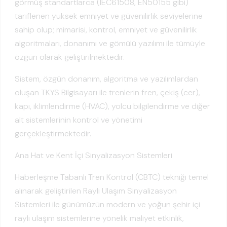
görmüş standartlarca (IEC61508, EN50155 gibi)
tariflenen yüksek emniyet ve güvenilirlik seviyelerine
sahip olup; mimarisi, kontrol, emniyet ve güvenilirlik
algoritmaları, donanımı ve gömülü yazılımı ile tümüyle
özgün olarak geliştirilmektedir.
Sistem, özgün donanım, algoritma ve yazılımlardan
oluşan TKYS Bilgisayarı ile trenlerin fren, çekiş (cer),
kapı, iklimlendirme (HVAC), yolcu bilgilendirme ve diğer
alt sistemlerinin kontrol ve yönetimi
gerçekleştirmektedir.
Ana Hat ve Kent İçi Sinyalizasyon Sistemleri
Haberleşme Tabanlı Tren Kontrol (CBTC) tekniği temel
alınarak geliştirilen Raylı Ulaşım Sinyalizasyon
Sistemleri ile günümüzün modern ve yoğun şehir içi
raylı ulaşım sistemlerine yönelik maliyet etkinlik,