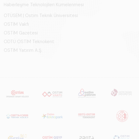
Haberleşme Teknolojileri Kümelenmesi
OTÜSEM | Ostim Teknik Üniversitesi
OSTİM Vakfı
OSTİM Gazetesi
ODTÜ OSTİM Teknokent
OSTİM Yatırım A.Ş.