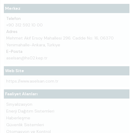
Merkez
Telefon
+90 312 592 10 00
Adres
Mehmet Akif Ersoy Mahallesi 296. Cadde No: 16, 06370
Yenimahalle-Ankara, Türkiye
E-Posta
aselsan@hs02.kep.tr
Web Site
https://www.aselsan.com.tr
Faaliyet Alanları
Sinyalizasyon
Enerji Dağıtım Sistemleri
Haberleşme
Güvenlik Sistemleri
Otomasyon ve Kontrol