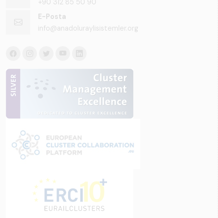
+90 312 85 50 90
E-Posta
info@anadoluraylisistemler.org