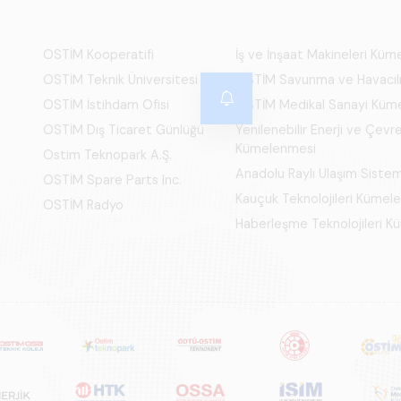
OSTİM Kooperatifi
İş ve İnşaat Makineleri Kü
OSTİM Teknik Üniversitesi
OSTİM Savunma ve Havacıl
OSTİM İstihdam Ofisi
OSTİM Medikal Sanayi Küm
OSTİM Dış Ticaret Günlüğü
Yenilenebilir Enerji ve Çevre
Kümelenmesi
Ostim Teknopark A.Ş.
Anadolu Raylı Ulaşım Siste
OSTİM Spare Parts Inc.
Kauçuk Teknolojileri Kümel
OSTİM Radyo
Haberleşme Teknolojileri 