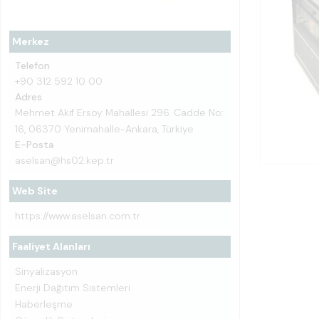
Merkez
Telefon
+90 312 592 10 00
Adres
Mehmet Akif Ersoy Mahallesi 296. Cadde No:
16, 06370 Yenimahalle-Ankara, Türkiye
E-Posta
aselsan@hs02.kep.tr
Web Site
https://www.aselsan.com.tr
Faaliyet Alanları
Sinyalizasyon
Enerji Dağıtım Sistemleri
Haberleşme