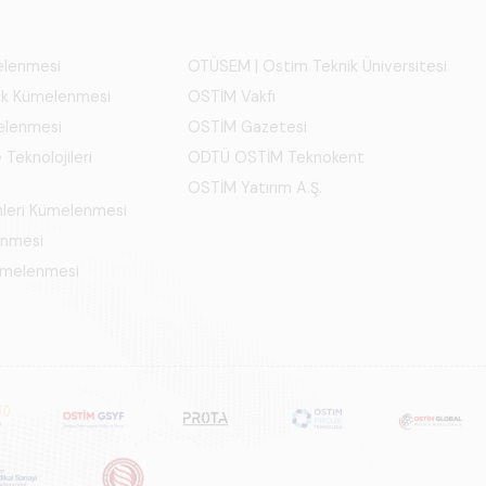
melenmesi
OTÜSEM | Ostim Teknik Üniversitesi
ık Kümelenmesi
OSTİM Vakfı
elenmesi
OSTİM Gazetesi
 Teknolojileri
ODTÜ OSTİM Teknokent
OSTİM Yatırım A.Ş.
mleri Kümelenmesi
enmesi
Kümelenmesi