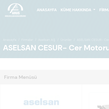
ANASAYFA
KÜME HAKKINDA
FIRM
Anasayfa
Firmalar
Aselsan A.Ş.
Ürünler
ASELSAN CESUR- Cer 
ASELSAN CESUR- Cer Motoru 
Firma Menüsü