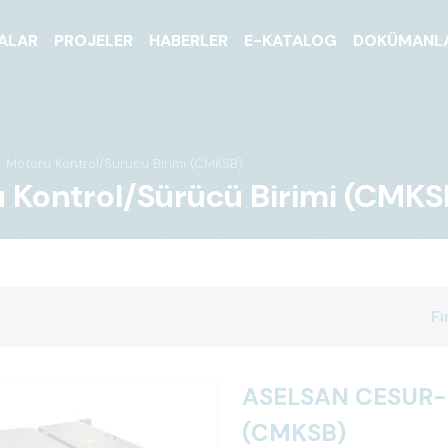
ALAR
PROJELER
HABERLER
E-KATALOG
DOKÜMANL
Motoru Kontrol/Sürücü Birimi (CMKSB)
Kontrol/Sürücü Birimi (CMKS
Fi
ASELSAN CESUR- C
(CMKSB)