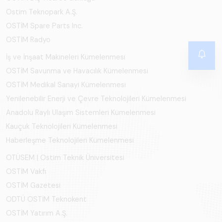
Ostim Teknopark A.Ş.
OSTİM Spare Parts Inc.
OSTİM Radyo
İş ve İnşaat Makineleri Kümelenmesi
OSTİM Savunma ve Havacılık Kümelenmesi
OSTİM Medikal Sanayi Kümelenmesi
Yenilenebilir Enerji ve Çevre Teknolojileri Kümelenmesi
Anadolu Raylı Ulaşım Sistemleri Kümelenmesi
Kauçuk Teknolojileri Kümelenmesi
Haberleşme Teknolojileri Kümelenmesi
OTÜSEM | Ostim Teknik Üniversitesi
OSTİM Vakfı
OSTİM Gazetesi
ODTÜ OSTİM Teknokent
OSTİM Yatırım A.Ş.