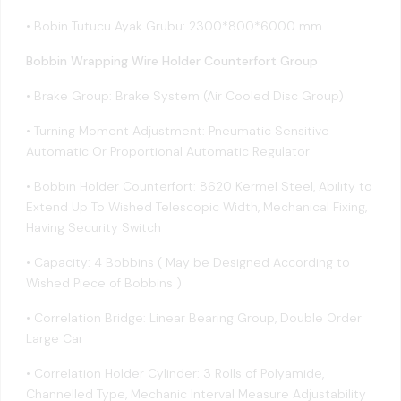
• Bobin Tutucu Ayak Grubu: 2300*800*6000 mm
Bobbin Wrapping Wire Holder Counterfort Group
• Brake Group: Brake System (Air Cooled Disc Group)
• Turning Moment Adjustment: Pneumatic Sensitive
Automatic Or Proportional Automatic Regulator
• Bobbin Holder Counterfort: 8620 Kermel Steel, Ability to
Extend Up To Wished Telescopic Width, Mechanical Fixing,
Having Security Switch
• Capacity: 4 Bobbins ( May be Designed According to
Wished Piece of Bobbins )
• Correlation Bridge: Linear Bearing Group, Double Order
Large Car
• Correlation Holder Cylinder: 3 Rolls of Polyamide,
Channelled Type, Mechanic Interval Measure Adjustability