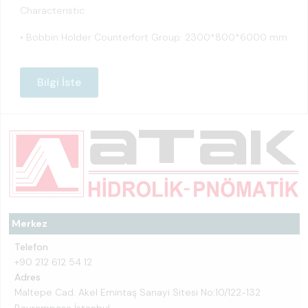
Characteristic
• Bobbin Holder Counterfort Group: 2300*800*6000 mm
Bilgi İste
Merkez
Telefon
+90 212 612 54 12
Adres
Maltepe Cad. Akel Emintaş Sanayi Sitesi No:10/122-132
Bayrampaşa İstanbul