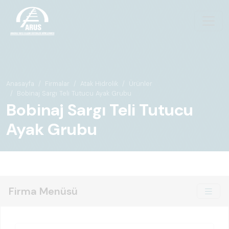
Anasayfa
Firmalar
Atak Hidrolik
Ürünler
Bobinaj Sargı Teli Tutucu Ayak Grubu
Bobinaj Sargı Teli Tutucu
Ayak Grubu
Firma Menüsü