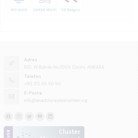
ISO 9001
OHSAS 18001
CE Belgesi
Adres
100. Yıl Bulvarı No:101/A Ostim, ANKARA
Telefon
+90 312 85 50 90
E-Posta
info@anadoluraylisistemler.org