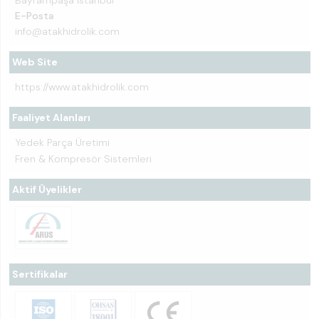
E-Posta
info@atakhidrolik.com
Web Site
https://www.atakhidrolik.com
Faaliyet Alanları
Yedek Parça Üretimi
Fren & Kompresör Sistemleri
Aktif Üyelikler
Sertifikalar