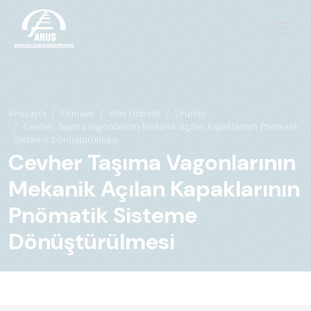
Anasayfa
Firmalar
Atak Hidrolik
Ürünler
Cevher Taşıma Vagonlarının Mekanik Açılan Kapaklarının Pnömatik
Sisteme Dönüştürülmesi
Cevher Taşıma Vagonlarının
Mekanik Açılan Kapaklarının
Pnömatik Sisteme
Dönüştürülmesi