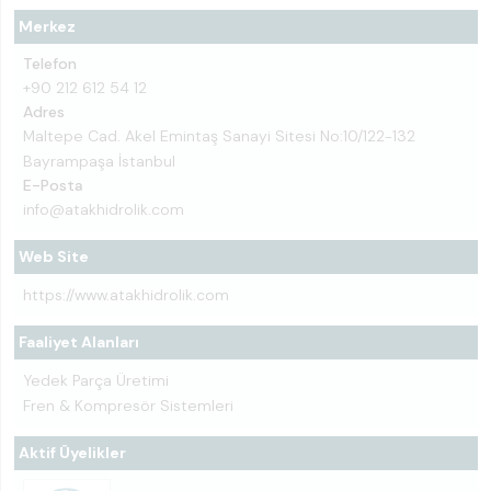
Merkez
Telefon
+90 212 612 54 12
Adres
Maltepe Cad. Akel Emintaş Sanayi Sitesi No:10/122-132
Bayrampaşa İstanbul
E-Posta
info@atakhidrolik.com
Web Site
https://www.atakhidrolik.com
Faaliyet Alanları
Yedek Parça Üretimi
Fren & Kompresör Sistemleri
Aktif Üyelikler