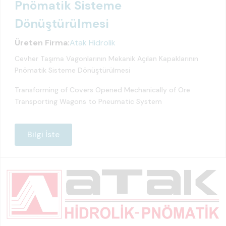
Pnömatik Sisteme
Dönüştürülmesi
Üreten Firma:
Atak Hidrolik
Cevher Taşıma Vagonlarının Mekanik Açılan Kapaklarının
Pnömatik Sisteme Dönüştürülmesi
Transforming of Covers Opened Mechanically of Ore
Transporting Wagons to Pneumatic System
Bilgi İste