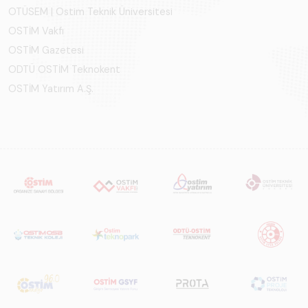
OTÜSEM | Ostim Teknik Üniversitesi
OSTİM Vakfı
OSTİM Gazetesi
ODTÜ OSTİM Teknokent
OSTİM Yatırım A.Ş.