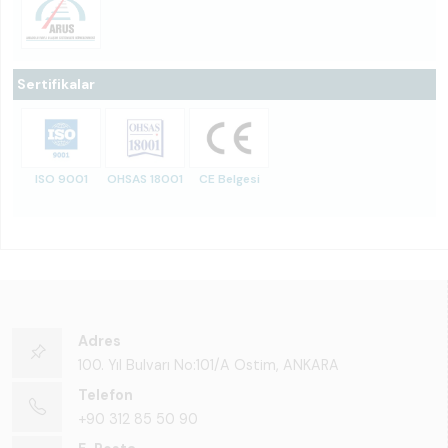
Sertifikalar
ISO 9001
OHSAS 18001
CE Belgesi
Adres
100. Yıl Bulvarı No:101/A Ostim, ANKARA
Telefon
+90 312 85 50 90