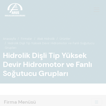
Anasayfa
Firmalar
Atak Hidrolik
Ürünler
Hidrolik Dişli Tip Yüksek Devir Hidromotor ve Fanlı Soğutucu
Grupları
Hidrolik Dişli Tip Yüksek
Devir Hidromotor ve Fanlı
Soğutucu Grupları
Firma Menüsü