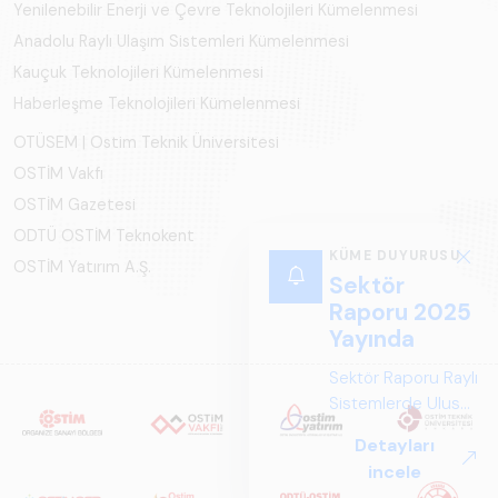
Yenilenebilir Enerji ve Çevre Teknolojileri Kümelenmesi
Anadolu Raylı Ulaşım Sistemleri Kümelenmesi
Kauçuk Teknolojileri Kümelenmesi
Haberleşme Teknolojileri Kümelenmesi
OTÜSEM | Ostim Teknik Üniversitesi
OSTİM Vakfı
OSTİM Gazetesi
ODTÜ OSTİM Teknokent
KÜME DUYURUSU
OSTİM Yatırım A.Ş.
Sektör
Raporu 2025
Yayında
Sektör Raporu Raylı
Sistemlerde Ulusal
ve Küresel
Detayları
Perspektif ARUS
incele
tarafından