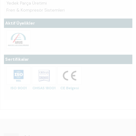
Yedek Parça Üretimi
Fren & Kompresör Sistemleri
Aktif Üyelikler
Sertifikalar
ISO 9001
OHSAS 18001
CE Belgesi