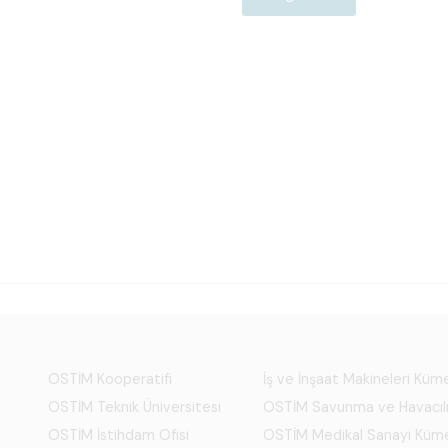
OSTİM Kooperatifi
İş ve İnşaat Makineleri Kü
OSTİM Teknik Üniversitesi
OSTİM Savunma ve Havacıl
OSTİM İstihdam Ofisi
OSTİM Medikal Sanayi Küm