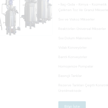
• İlaç-Gıda - Kimya - Kozmetik
Çelikten Toz Ve Granül Mikserle
Sıvı ve Viskoz Mikserler
Reaktörler-Üniversal Mikserler
Sıvı Dolum Makineleri
Vidalı Konveyörler
Bantlı Konveyörler
Homojenize Pompalar
Basınçlı Tanklar
Rezerve Tankları Çeşitli Konstri
Üretilmektedir.
Bilgi İste