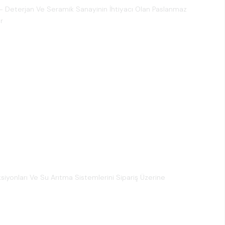
 - Deterjan Ve Seramik Sanayinin İhtiyacı Olan Paslanmaz
r
ksiyonları Ve Su Arıtma Sistemlerini Sipariş Üzerine