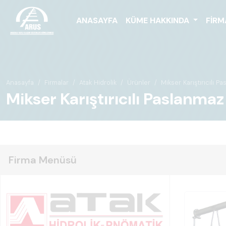
ANASAYFA
KÜME HAKKINDA
FIRM
Anasayfa
Firmalar
Atak Hidrolik
Ürünler
Mikser Karıştırıcılı P
Mikser Karıştırıcılı Paslanma
Firma Menüsü