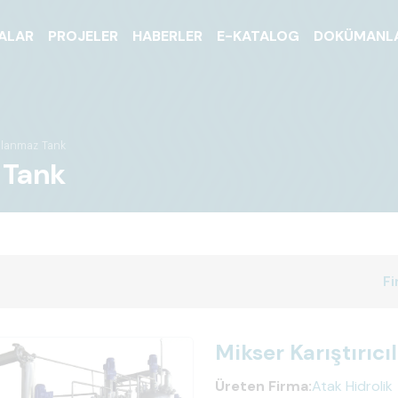
ALAR
PROJELER
HABERLER
E-KATALOG
DOKÜMANL
aslanmaz Tank
z Tank
Fi
Mikser Karıştırıc
Üreten Firma:
Atak Hidrolik