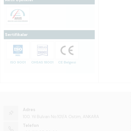
Sertifikalar
ISO 9001
OHSAS 18001
CE Belgesi
Adres
100. Yıl Bulvarı No:101/A Ostim, ANKARA
Telefon