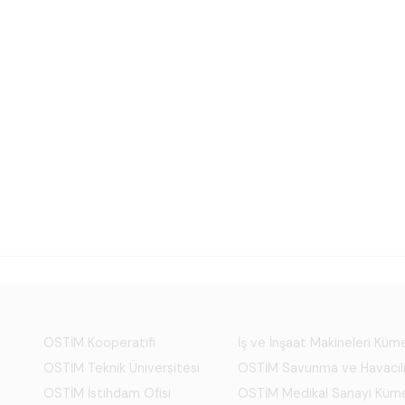
OSTİM Kooperatifi
İş ve İnşaat Makineleri Kü
OSTİM Teknik Üniversitesi
OSTİM Savunma ve Havacıl
OSTİM İstihdam Ofisi
OSTİM Medikal Sanayi Küm