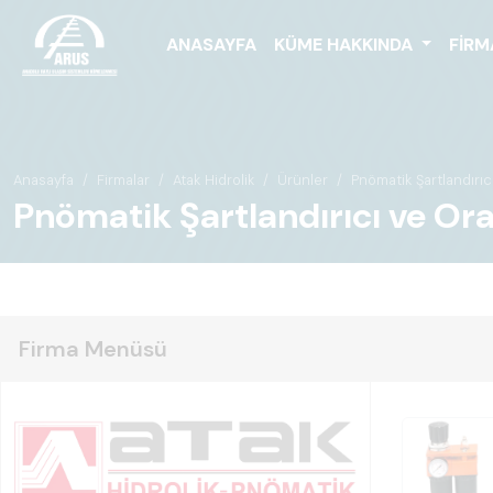
ANASAYFA
KÜME HAKKINDA
FIRM
Anasayfa
Firmalar
Atak Hidrolik
Ürünler
Pnömatik Şartlandırı
Pnömatik Şartlandırıcı ve Or
Firma Menüsü