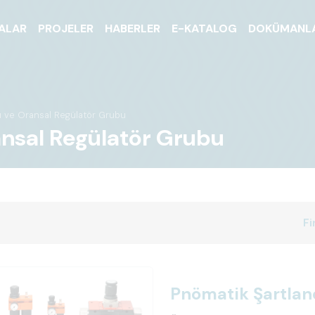
ALAR
PROJELER
HABERLER
E-KATALOG
DOKÜMANL
cı ve Oransal Regülatör Grubu
ansal Regülatör Grubu
Fi
Pnömatik Şartland