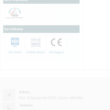
Sertifikalar
ISO 9001
OHSAS 18001
CE Belgesi
Adres
100. Yıl Bulvarı No:101/A Ostim, ANKARA
Telefon