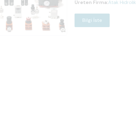
Üreten Firma:
Atak Hidrolik
Bilgi İste