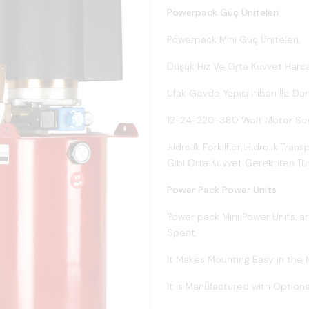
Powerpack Güç Üniteleri
Powerpack Mini Güç Üniteleri,
Düşük Hız Ve Orta Kuvvet Harca
Ufak Gövde Yapısı İtibarı İle Da
12-24-220-380 Wolt Motor Seçe
Hidrolik Forklifler, Hidrolik Tra
Gibi Orta Kuvvet Gerektiren Tüm
Power Pack Power Units
Power pack Mini Power Units, 
Spent.
It Makes Mounting Easy in the N
It is Manufactured with Option