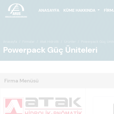
ANASAYFA
KÜME HAKKINDA
FIRM
Anasayfa
Firmalar
Atak Hidrolik
Ürünler
Powerpack Güç Ünite
Powerpack Güç Üniteleri
Firma Menüsü