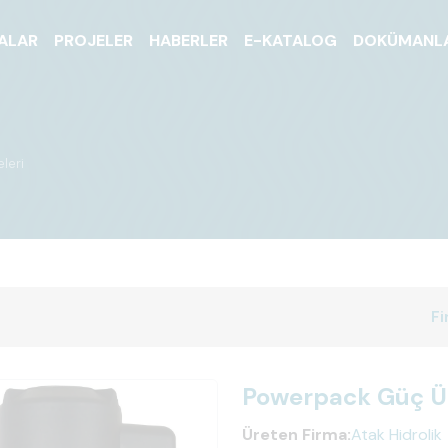
ALAR
PROJELER
HABERLER
E-KATALOG
DOKÜMANL
leri
Fi
Powerpack Güç Ün
Üreten Firma:
Atak Hidrolik