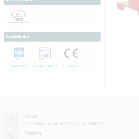
Sertifikalar
ISO 9001
OHSAS 18001
CE Belgesi
Adres
100. Yıl Bulvarı No:101/A Ostim, ANKARA
Telefon