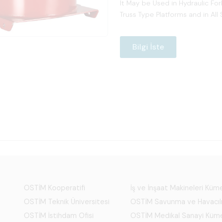
It May be Used in Hydraulic Fork
Truss Type Platforms and in Al
Bilgi İste
OSTİM Kooperatifi
İş ve İnşaat Makineleri Kü
OSTİM Teknik Üniversitesi
OSTİM Savunma ve Havacıl
OSTİM İstihdam Ofisi
OSTİM Medikal Sanayi Küm