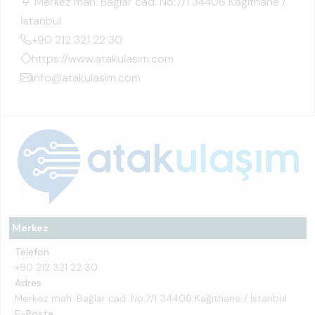
Merkez mah. Bağlar cad. No:7/1 34406 Kağıthane /
İstanbul
+90 212 321 22 30
https://www.atakulasim.com
info@atakulasim.com
Merkez
Telefon
+90 212 321 22 30
Adres
Merkez mah. Bağlar cad. No:7/1 34406 Kağıthane / İstanbul
E-Posta