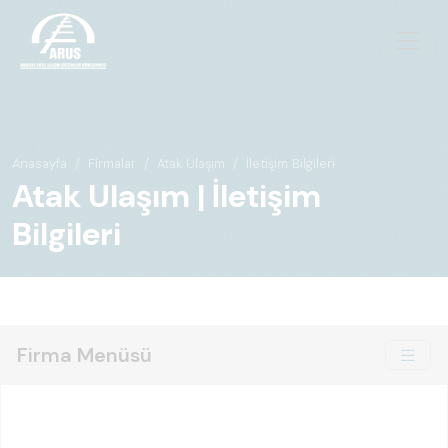
Anasayfa
Firmalar
Atak Ulaşım
İletişim Bilgileri
Atak Ulaşım | İletişim
Bilgileri
Firma Menüsü