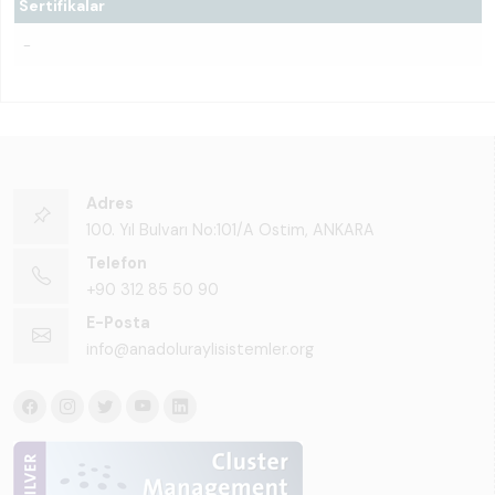
Sertifikalar
-
Adres
100. Yıl Bulvarı No:101/A Ostim, ANKARA
Telefon
+90 312 85 50 90
E-Posta
info@anadoluraylisistemler.org