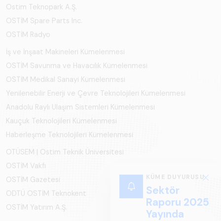
Ostim Teknopark A.Ş.
OSTİM Spare Parts Inc.
OSTİM Radyo
İş ve İnşaat Makineleri Kümelenmesi
OSTİM Savunma ve Havacılık Kümelenmesi
OSTİM Medikal Sanayi Kümelenmesi
Yenilenebilir Enerji ve Çevre Teknolojileri Kümelenmesi
Anadolu Raylı Ulaşım Sistemleri Kümelenmesi
Kauçuk Teknolojileri Kümelenmesi
Haberleşme Teknolojileri Kümelenmesi
OTÜSEM | Ostim Teknik Üniversitesi
OSTİM Vakfı
KÜME DUYURUSU
OSTİM Gazetesi
Sektör
ODTÜ OSTİM Teknokent
Raporu 2025
OSTİM Yatırım A.Ş.
Yayında