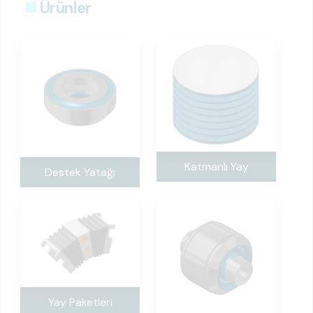
Ürünler
Katmanlı Yay
Destek Yatağı
Yay Paketleri