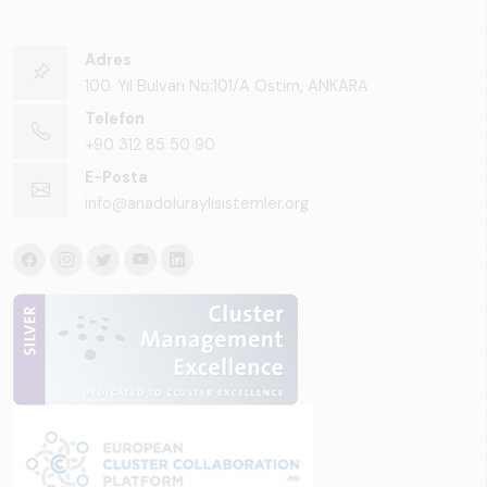
Adres
100. Yıl Bulvarı No:101/A Ostim, ANKARA
Telefon
+90 312 85 50 90
E-Posta
info@anadoluraylisistemler.org