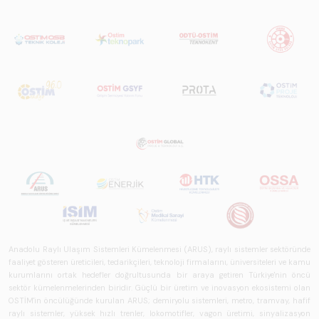
Anadolu Raylı Ulaşım Sistemleri Kümelenmesi (ARUS), raylı sistemler sektöründe
faaliyet gösteren üreticileri, tedarikçileri, teknoloji firmalarını, üniversiteleri ve kamu
kurumlarını ortak hedefler doğrultusunda bir araya getiren Türkiye'nin öncü
sektör kümelenmelerinden biridir. Güçlü bir üretim ve inovasyon ekosistemi olan
OSTİM'in öncülüğünde kurulan ARUS; demiryolu sistemleri, metro, tramvay, hafif
raylı sistemler, yüksek hızlı trenler, lokomotifler, vagon üretimi, sinyalizasyon