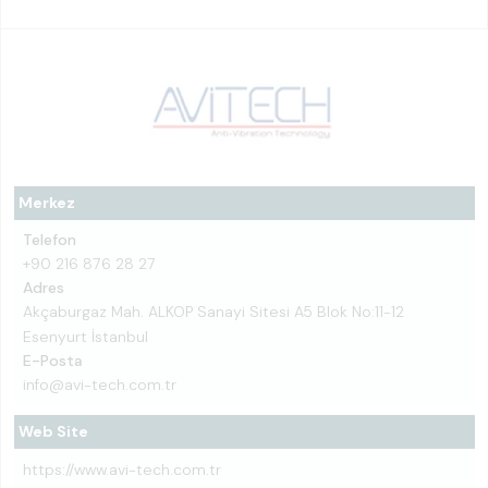
Merkez
Telefon
+90 216 876 28 27
Adres
Akçaburgaz Mah. ALKOP Sanayi Sitesi A5 Blok No:11-12
Esenyurt İstanbul
E-Posta
info@avi-tech.com.tr
Web Site
https://www.avi-tech.com.tr