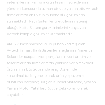
yeteneklerinin yanı sıra ürün tasarım süreçlerinin
yönetimi konusunda uzman bir yapıya sahiptir. Avitech
firmalarımıza en uygun mühendislik çözümlerini
sunmaktadır. Raylı Sistemler üreticilerinin istemiş
olduğu Kalite Sistem gereksinimlerini karşılayan
Avitech komple çözümler üretmektedir.
ARUS kümelenmesine 2015 yılında katılmış olan
Avitech firması, Raylı Sistemler araçlarının Primer ve
Sekonder süspansiyon parçalarının yerli üretim ve
tasarımlarında firmalarımızın yanında yer almaktadır.
Ürünlerimiz büyük oranda araç Bojilerinde
kullanılmaktadır, genel olarak ürün yelpazemizi
oluşturan parçalar; Burçlar, Küresel Mafsallar, Şevron
Yayları, Motor Yatakları, Rot ve Çeki kolları olarak
sayabiliriz.