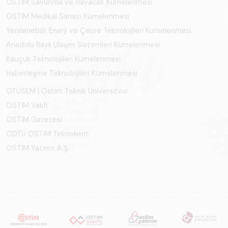
OSTİM Savunma ve Havacılık Kümelenmesi
OSTİM Medikal Sanayi Kümelenmesi
Yenilenebilir Enerji ve Çevre Teknolojileri Kümelenmesi
Anadolu Raylı Ulaşım Sistemleri Kümelenmesi
Kauçuk Teknolojileri Kümelenmesi
Haberleşme Teknolojileri Kümelenmesi
OTÜSEM | Ostim Teknik Üniversitesi
OSTİM Vakfı
OSTİM Gazetesi
ODTÜ OSTİM Teknokent
OSTİM Yatırım A.Ş.