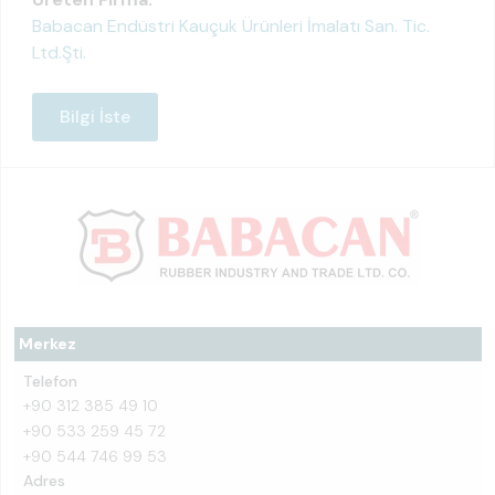
Babacan Endüstri Kauçuk Ürünleri İmalatı San. Tic.
Ltd.Şti.
Bilgi İste
Merkez
Telefon
+90 312 385 49 10
+90 533 259 45 72
+90 544 746 99 53
Adres