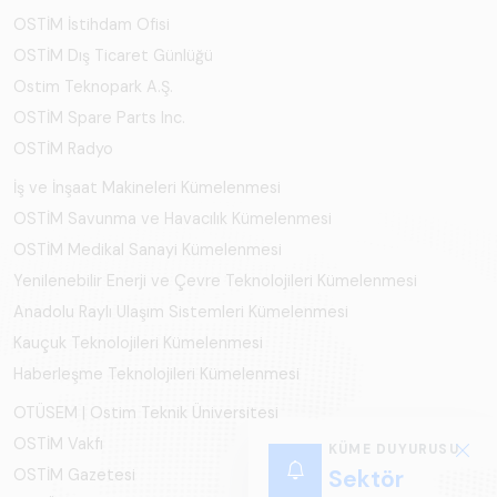
OSTİM İstihdam Ofisi
OSTİM Dış Ticaret Günlüğü
Ostim Teknopark A.Ş.
OSTİM Spare Parts Inc.
OSTİM Radyo
İş ve İnşaat Makineleri Kümelenmesi
OSTİM Savunma ve Havacılık Kümelenmesi
OSTİM Medikal Sanayi Kümelenmesi
Yenilenebilir Enerji ve Çevre Teknolojileri Kümelenmesi
Anadolu Raylı Ulaşım Sistemleri Kümelenmesi
Kauçuk Teknolojileri Kümelenmesi
Haberleşme Teknolojileri Kümelenmesi
OTÜSEM | Ostim Teknik Üniversitesi
OSTİM Vakfı
KÜME DUYURUSU
Sektör
OSTİM Gazetesi