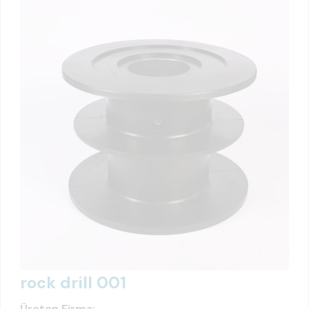
rock drill 001
Üreten Firma: