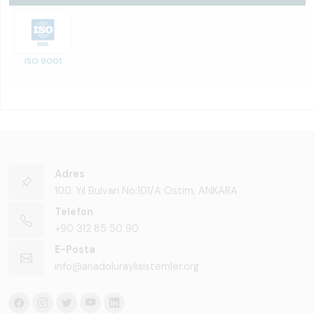
ISO 9001
Adres
100. Yıl Bulvarı No:101/A Ostim, ANKARA
Telefon
+90 312 85 50 90
E-Posta
info@anadoluraylisistemler.org