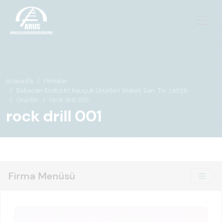
Anasayfa
Firmalar
Babacan Endüstri Kauçuk Ürünleri İmalatı San. Tic. Ltd.Şti.
Ürünler
rock drill 001
rock drill 001
Firma Menüsü