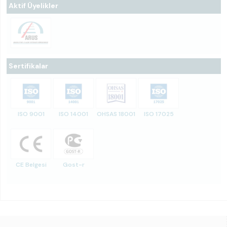
Aktif Üyelikler
Sertifikalar
ISO 9001
ISO 14001
OHSAS 18001
ISO 17025
CE Belgesi
Gost-r