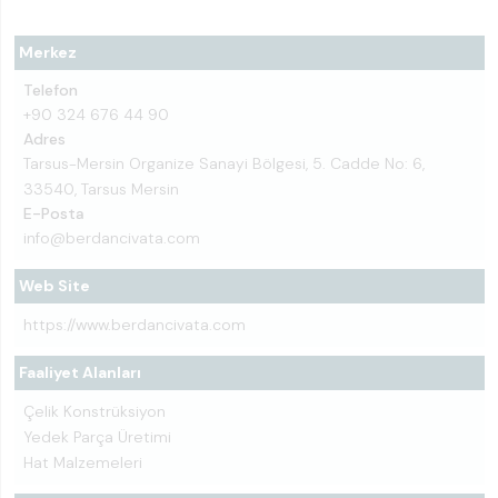
Merkez
Telefon
+90 324 676 44 90
Adres
Tarsus-Mersin Organize Sanayi Bölgesi, 5. Cadde No: 6,
33540, Tarsus Mersin
E-Posta
info@berdancivata.com
Web Site
https://www.berdancivata.com
Faaliyet Alanları
Çelik Konstrüksiyon
Yedek Parça Üretimi
Hat Malzemeleri