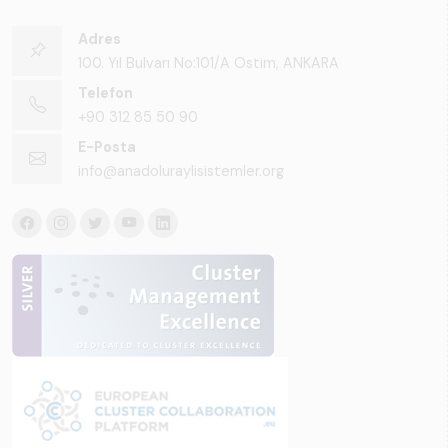
Adres
100. Yıl Bulvarı No:101/A Ostim, ANKARA
Telefon
+90 312 85 50 90
E-Posta
info@anadoluraylisistemler.org