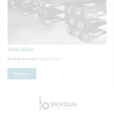
Ankrajlar
Üreten Firma:
Berdan Cıvata
Bilgi İste