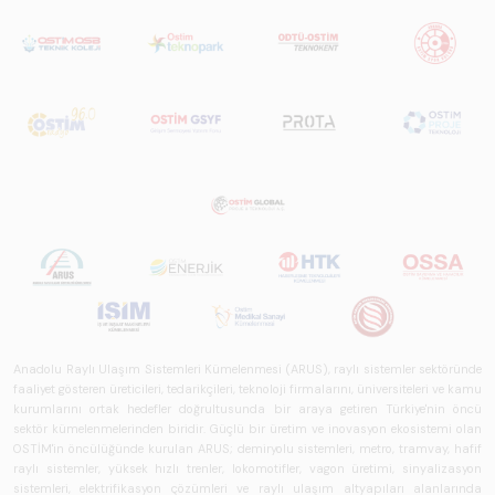
Anadolu Raylı Ulaşım Sistemleri Kümelenmesi (ARUS), raylı sistemler sektöründe
faaliyet gösteren üreticileri, tedarikçileri, teknoloji firmalarını, üniversiteleri ve kamu
kurumlarını ortak hedefler doğrultusunda bir araya getiren Türkiye'nin öncü
sektör kümelenmelerinden biridir. Güçlü bir üretim ve inovasyon ekosistemi olan
OSTİM'in öncülüğünde kurulan ARUS; demiryolu sistemleri, metro, tramvay, hafif
raylı sistemler, yüksek hızlı trenler, lokomotifler, vagon üretimi, sinyalizasyon
sistemleri, elektrifikasyon çözümleri ve raylı ulaşım altyapıları alanlarında