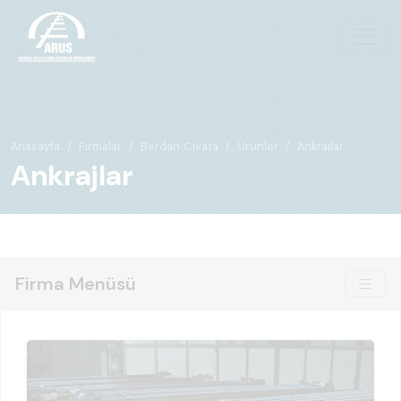
Anasayfa
Firmalar
Berdan Cıvata
Ürünler
Ankrajlar
Ankrajlar
Firma Menüsü