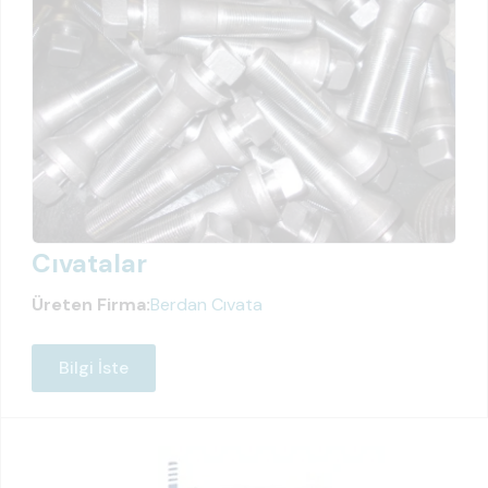
Cıvatalar
Üreten Firma:
Berdan Cıvata
Bilgi İste