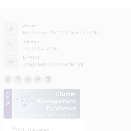
Adres
100. Yıl Bulvarı No:101/A Ostim, ANKARA
Telefon
+90 312 85 50 90
E-Posta
info@anadoluraylisistemler.org