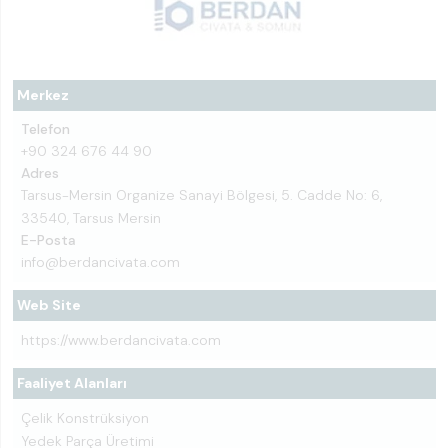
Merkez
Telefon
+90 324 676 44 90
Adres
Tarsus-Mersin Organize Sanayi Bölgesi, 5. Cadde No: 6,
33540, Tarsus Mersin
E-Posta
info@berdancivata.com
Web Site
https://www.berdancivata.com
Faaliyet Alanları
Çelik Konstrüksiyon
Yedek Parça Üretimi