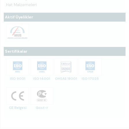
Hat Malzemeleri
Aktif Üyelikler
Sertifikalar
ISO 9001
ISO 14001
OHSAS 18001
ISO 17025
CE Belgesi
Gost-r