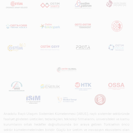
Anadolu Raylı Ulaşım Sistemleri Kümelenmesi (ARUS), raylı sistemler sektöründe
faaliyet gösteren üreticileri, tedarikçileri, teknoloji firmalarını, üniversiteleri ve kamu
kurumlarını ortak hedefler doğrultusunda bir araya getiren Türkiye'nin öncü
sektör kümelenmelerinden biridir. Güçlü bir üretim ve inovasyon ekosistemi olan