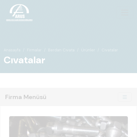
Anasayfa
Firmalar
Berdan Cıvata
Ürünler
Cıvatalar
Cıvatalar
Firma Menüsü