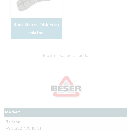
Raylı Sistem Disk Fren
Balatası
Toplam 1 sonuç bulundu
Merkez
Telefon
+90 232 478 18 01