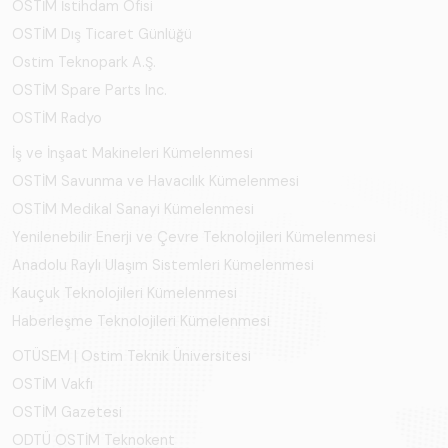
OSTİM İstihdam Ofisi
OSTİM Dış Ticaret Günlüğü
Ostim Teknopark A.Ş.
OSTİM Spare Parts Inc.
OSTİM Radyo
İş ve İnşaat Makineleri Kümelenmesi
OSTİM Savunma ve Havacılık Kümelenmesi
OSTİM Medikal Sanayi Kümelenmesi
Yenilenebilir Enerji ve Çevre Teknolojileri Kümelenmesi
Anadolu Raylı Ulaşım Sistemleri Kümelenmesi
Kauçuk Teknolojileri Kümelenmesi
Haberleşme Teknolojileri Kümelenmesi
OTÜSEM | Ostim Teknik Üniversitesi
OSTİM Vakfı
OSTİM Gazetesi
ODTÜ OSTİM Teknokent