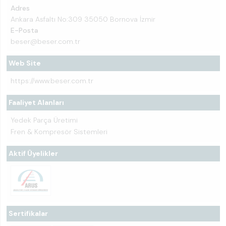
Adres
Ankara Asfaltı No:309 35050 Bornova İzmir
E-Posta
beser@beser.com.tr
Web Site
https://www.beser.com.tr
Faaliyet Alanları
Yedek Parça Üretimi
Fren & Kompresör Sistemleri
Aktif Üyelikler
Sertifikalar