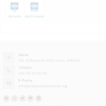
ISO 9001
ISO/TS 16949
Adres
100. Yıl Bulvarı No:101/A Ostim, ANKARA
Telefon
+90 312 85 50 90
E-Posta
info@anadoluraylisistemler.org