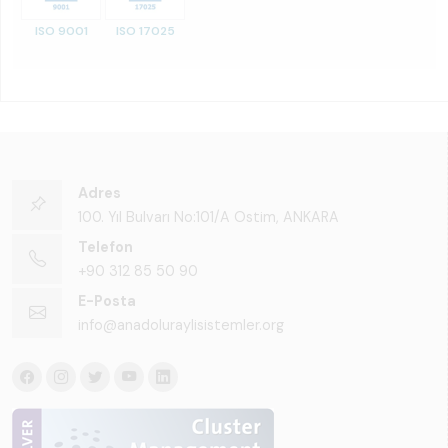
ISO 9001
ISO 17025
Adres
100. Yıl Bulvarı No:101/A Ostim, ANKARA
Telefon
+90 312 85 50 90
E-Posta
info@anadoluraylisistemler.org