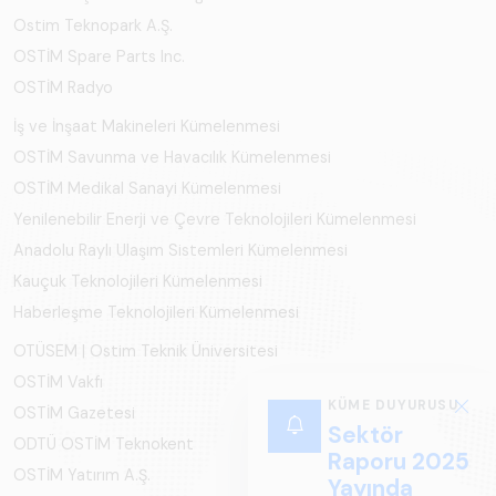
Ostim Teknopark A.Ş.
OSTİM Spare Parts Inc.
OSTİM Radyo
İş ve İnşaat Makineleri Kümelenmesi
OSTİM Savunma ve Havacılık Kümelenmesi
OSTİM Medikal Sanayi Kümelenmesi
Yenilenebilir Enerji ve Çevre Teknolojileri Kümelenmesi
Anadolu Raylı Ulaşım Sistemleri Kümelenmesi
Kauçuk Teknolojileri Kümelenmesi
Haberleşme Teknolojileri Kümelenmesi
OTÜSEM | Ostim Teknik Üniversitesi
OSTİM Vakfı
KÜME DUYURUSU
OSTİM Gazetesi
Sektör
ODTÜ OSTİM Teknokent
Raporu 2025
OSTİM Yatırım A.Ş.
Yayında