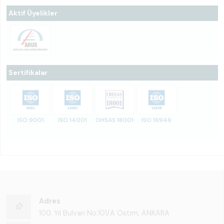
Aktif Üyelikler
Sertifikalar
ISO 9001
ISO 14001
OHSAS 18001
ISO 16949
Adres
100. Yıl Bulvarı No:101/A Ostim, ANKARA