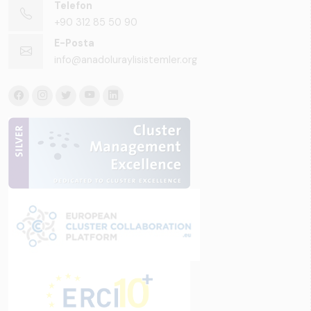
Telefon
+90 312 85 50 90
E-Posta
info@anadoluraylisistemler.org