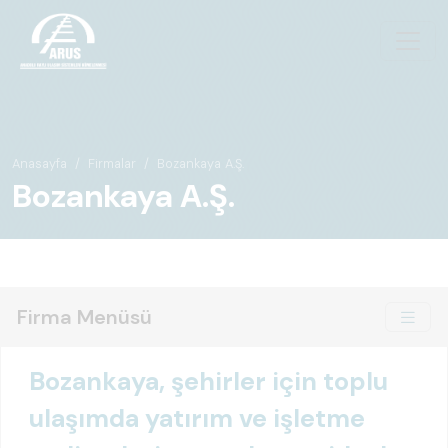
Anasayfa
Firmalar
Bozankaya A.Ş.
Bozankaya A.Ş.
Firma Menüsü
Bozankaya, şehirler için toplu
ulaşımda yatırım ve işletme