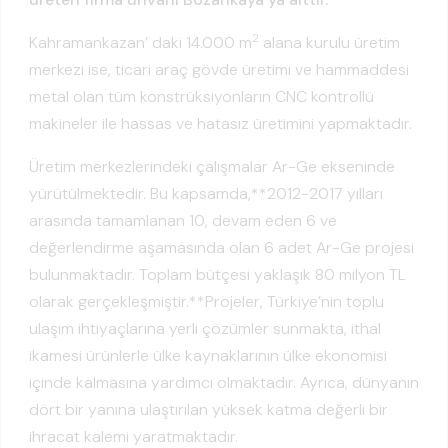
2
Kahramankazan’ daki 14.000 m
alana kurulu üretim
merkezi ise, ticari araç gövde üretimi ve hammaddesi
metal olan tüm konstrüksiyonların CNC kontrollü
makineler ile hassas ve hatasız üretimini yapmaktadır.
Üretim merkezlerindeki çalışmalar Ar-Ge ekseninde
yürütülmektedir. Bu kapsamda,**2012-2017 yılları
arasında tamamlanan 10, devam eden 6 ve
değerlendirme aşamasında olan 6 adet Ar-Ge projesi
bulunmaktadır. Toplam bütçesi yaklaşık 80 milyon TL
olarak gerçekleşmiştir.**Projeler, Türkiye’nin toplu
ulaşım ihtiyaçlarına yerli çözümler sunmakta, ithal
ikamesi ürünlerle ülke kaynaklarının ülke ekonomisi
içinde kalmasına yardımcı olmaktadır. Ayrıca, dünyanın
dört bir yanına ulaştırılan yüksek katma değerli bir
ihracat kalemi yaratmaktadır.