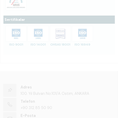
Sertifikalar
ISO 9001
ISO 14001
OHSAS 18001
ISO 16949
Adres
100. Yıl Bulvarı No:101/A Ostim, ANKARA
Telefon
+90 312 85 50 90
E-Posta