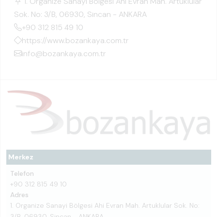
1. Organize Sanayi Bölgesi Ahi Evran Mah. Artuklular
Sok. No: 3/B, 06930, Sincan - ANKARA
+90 312 815 49 10
https://www.bozankaya.com.tr
info@bozankaya.com.tr
Merkez
Telefon
+90 312 815 49 10
Adres
1. Organize Sanayi Bölgesi Ahi Evran Mah. Artuklular Sok. No:
3/B, 06930, Sincan - ANKARA