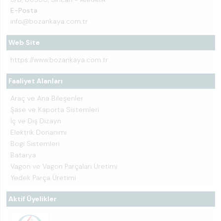
E-Posta
info@bozankaya.com.tr
Web Site
https://www.bozankaya.com.tr
Faaliyet Alanları
Araç ve Ana Bileşenler
Şase ve Kaporta Sistemleri
İç ve Dış Dizayn
Elektrik Donanımı
Bogi Sistemleri
Batarya
Vagon ve Vagon Parçaları Üretimi
Yedek Parça Üretimi
Aktif Üyelikler