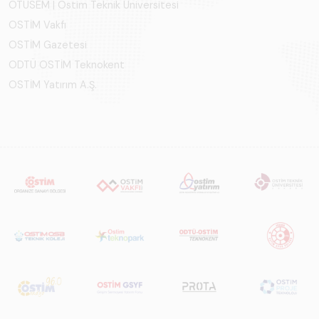
OTÜSEM | Ostim Teknik Üniversitesi
OSTİM Vakfı
OSTİM Gazetesi
ODTÜ OSTİM Teknokent
OSTİM Yatırım A.Ş.