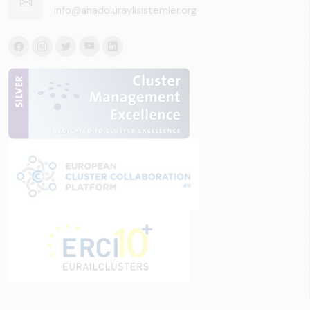
info@anadoluraylisistemler.org