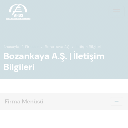
Anasayfa
Firmalar
Bozankaya A.Ş.
İletişim Bilgileri
Bozankaya A.Ş. | İletişim
Bilgileri
Firma Menüsü