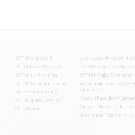
OSTİM Kooperatifi
İş ve İnşaat Makineleri Kü
OSTİM Teknik Üniversitesi
OSTİM Savunma ve Havacıl
OSTİM İstihdam Ofisi
OSTİM Medikal Sanayi Küm
OSTİM Dış Ticaret Günlüğü
Yenilenebilir Enerji ve Çevre
Kümelenmesi
Ostim Teknopark A.Ş.
Anadolu Raylı Ulaşım Siste
OSTİM Spare Parts Inc.
Kauçuk Teknolojileri Kümel
OSTİM Radyo
Haberleşme Teknolojileri 