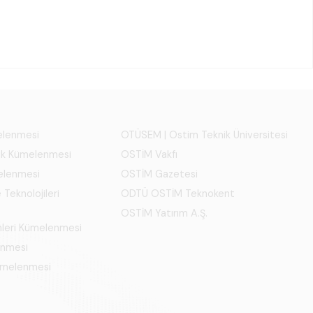
melenmesi
OTÜSEM | Ostim Teknik Üniversitesi
ık Kümelenmesi
OSTİM Vakfı
elenmesi
OSTİM Gazetesi
 Teknolojileri
ODTÜ OSTİM Teknokent
OSTİM Yatırım A.Ş.
mleri Kümelenmesi
enmesi
Kümelenmesi