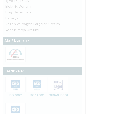
İç ve Dış Dizayn
Elektrik Donanımı
Bogi Sistemleri
Batarya
Vagon ve Vagon Parçaları Üretimi
Yedek Parça Üretimi
Aktif Üyelikler
Sertifikalar
ISO 9001
ISO 14001
OHSAS 18001