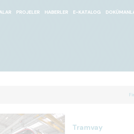
ALAR
PROJELER
HABERLER
E-KATALOG
DOKÜMANL
Fi
Tramvay