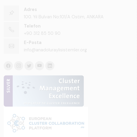
Adres
100. Yıl Bulvarı No:101/A Ostim, ANKARA
Telefon
+90 312 85 50 90
E-Posta
info@anadoluraylisistemler.org