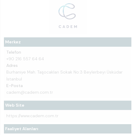
Merkez
Telefon
+90 216 557 64 64
Adres
Burhaniye Mah. Taşocakları Sokak No:3 Beylerbeyi Üsküdar
İstanbul
E-Posta
cadem@cadem.com.tr
Web Site
https://www.cadem.com.tr
Faaliyet Alanları