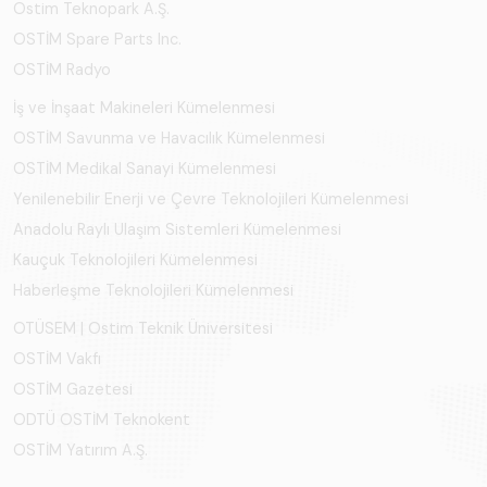
Ostim Teknopark A.Ş.
OSTİM Spare Parts Inc.
OSTİM Radyo
İş ve İnşaat Makineleri Kümelenmesi
OSTİM Savunma ve Havacılık Kümelenmesi
OSTİM Medikal Sanayi Kümelenmesi
Yenilenebilir Enerji ve Çevre Teknolojileri Kümelenmesi
Anadolu Raylı Ulaşım Sistemleri Kümelenmesi
Kauçuk Teknolojileri Kümelenmesi
Haberleşme Teknolojileri Kümelenmesi
OTÜSEM | Ostim Teknik Üniversitesi
OSTİM Vakfı
OSTİM Gazetesi
ODTÜ OSTİM Teknokent
OSTİM Yatırım A.Ş.