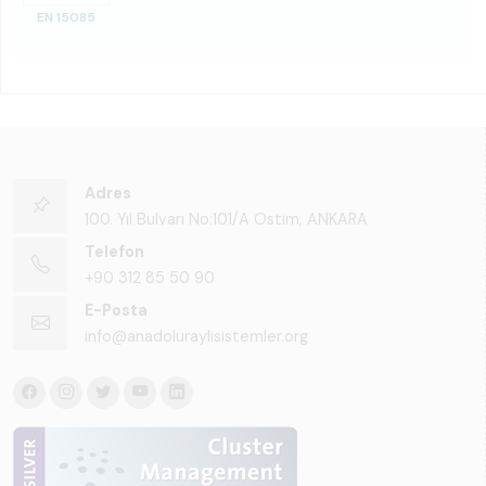
EN 15085
Adres
100. Yıl Bulvarı No:101/A Ostim, ANKARA
Telefon
+90 312 85 50 90
E-Posta
info@anadoluraylisistemler.org