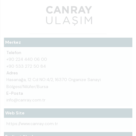
Merkez
Telefon
+90 224 440 06 00
+90 533 272 50 84
Adres
Hasanağa, 12 Cd NO:4/2, 16370 Organize Sanayi
Bölgesi/Nilüfer/Bursa
E-Posta
info@canray.com.tr
Web Site
https://www.canray.com.tr