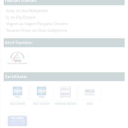
Faaliyet Alanları
Araç ve Ana Bileşenler
İç ve Dış Dizayn
Vagon ve Vagon Parçaları Üretimi
Tasarım Proje ve Ürün Geliştirme
Aktif Üyelikler
Sertifikalar
ISO 9001
ISO 14001
OHSAS 18001
IRIS