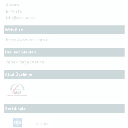
Ankara
E-Posta
info@ces.com.tr
Web Site
https://www.ces.com.tr
Faaliyet Alanları
Yedek Parça Üretimi
Aktif Üyelikler
Sertifikalar