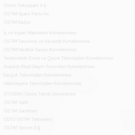
Ostim Teknopark A.Ş.
OSTİM Spare Parts Inc.
OSTİM Radyo
İş ve İnşaat Makineleri Kümelenmesi
OSTİM Savunma ve Havacılık Kümelenmesi
OSTİM Medikal Sanayi Kümelenmesi
Yenilenebilir Enerji ve Çevre Teknolojileri Kümelenmesi
Anadolu Raylı Ulaşım Sistemleri Kümelenmesi
Kauçuk Teknolojileri Kümelenmesi
Haberleşme Teknolojileri Kümelenmesi
OTÜSEM | Ostim Teknik Üniversitesi
OSTİM Vakfı
OSTİM Gazetesi
ODTÜ OSTİM Teknokent
OSTİM Yatırım A.Ş.