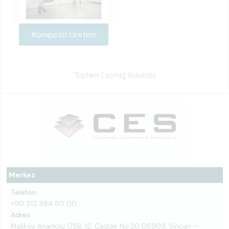
Kompozit Üretimi
Toplam 1 sonuç bulundu
Merkez
Telefon
+90 312 384 80 00
Adres
Malıköy Anadolu OSB, 12. Cadde No:20 06909, Sincan –