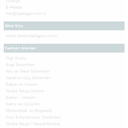
/Türkiye
E-Posta
info@daslager.com.tr
Web Site
https://www.daslager.com.tr
Faaliyet Alanları
Dişli Grubu
Bogi Sistemleri
Aks ve Teker Sistemleri
Yardımcı Güç Sistemleri
Bakım ve Onarım
Yedek Parça Üretimi
Bakım - Onarım
Kalite ve Gözetim
Mühendislik ve Müşavirlik
Fren & Kompresör Sistemleri
Yedek Parça / Yapısal Montaj