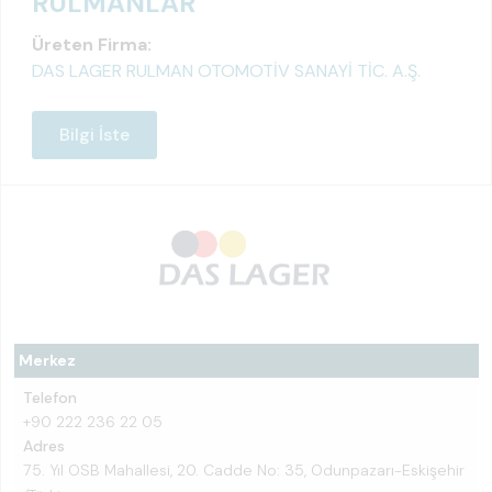
RULMANLAR
Üreten Firma:
DAS LAGER RULMAN OTOMOTİV SANAYİ TİC. A.Ş.
Bilgi İste
Merkez
Telefon
+90 222 236 22 05
Adres
75. Yıl OSB Mahallesi, 20. Cadde No: 35, Odunpazarı-Eskişehir