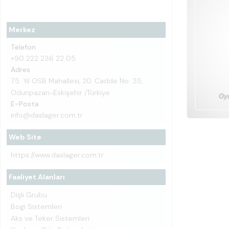
Merkez
Telefon
+90 222 236 22 05
Adres
75. Yıl OSB Mahallesi, 20. Cadde No: 35,
Odunpazarı-Eskişehir /Türkiye
E-Posta
info@daslager.com.tr
Web Site
https://www.daslager.com.tr
Faaliyet Alanları
Dişli Grubu
Bogi Sistemleri
Aks ve Teker Sistemleri