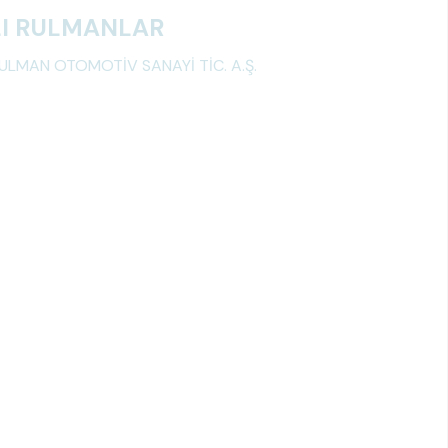
I RULMANLAR
ULMAN OTOMOTİV SANAYİ TİC. A.Ş.