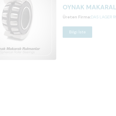
OYNAK MAKARAL
Üreten Firma:
DAS LAGER R
Bilgi İste