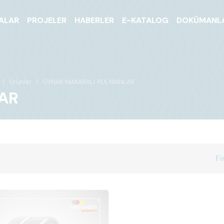
ALAR
PROJELER
HABERLER
E-KATALOG
DOKÜMANL
Ürünler
OYNAK MAKARALI RULMANLAR
AR
Fi