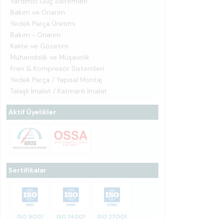
Yardımcı Güç Sistemleri
Bakım ve Onarım
Yedek Parça Üretimi
Bakım - Onarım
Kalite ve Gözetim
Mühendislik ve Müşavirlik
Fren & Kompresör Sistemleri
Yedek Parça / Yapısal Montaj
Talaşlı İmalat / Katmanlı İmalat
Aktif Üyelikler
Sertifikalar
ISO 9001
ISO 14001
ISO 27001