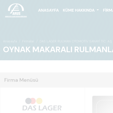
ANASAYFA
KÜME HAKKINDA
FIRM
Anasayfa
Firmalar
DAS LAGER RULMAN OTOMOTİV SANAYİ TİC. A.Ş.
OYNAK MAKARALI RULMANL
Firma Menüsü