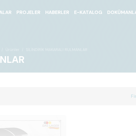
ALAR
PROJELER
HABERLER
E-KATALOG
DOKÜMANL
Ürünler
SİLİNDİRİK MAKARALI RULMANLAR
ANLAR
Fi