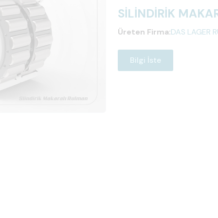
SİLİNDİRİK MAK
Üreten Firma:
DAS LAGER R
Bilgi İste