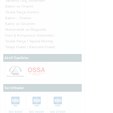
Yardımcı Güç Sistemleri
Bakım ve Onarım
Yedek Parça Üretimi
Bakım - Onarım
Kalite ve Gözetim
Mühendislik ve Müşavirlik
Fren & Kompresör Sistemleri
Yedek Parça / Yapısal Montaj
Talaşlı İmalat / Katmanlı İmalat
Aktif Üyelikler
Sertifikalar
ISO 9001
ISO 14001
ISO 27001