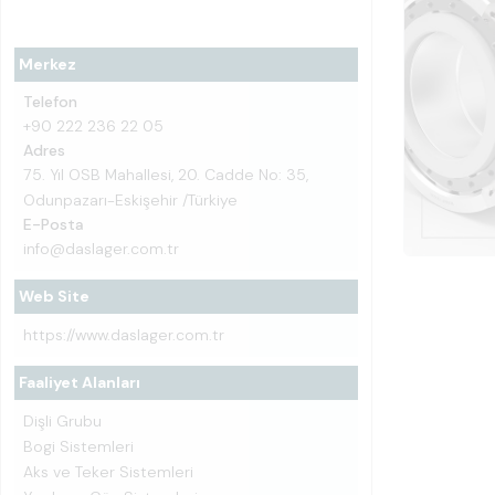
Merkez
Telefon
+90 222 236 22 05
Adres
75. Yıl OSB Mahallesi, 20. Cadde No: 35,
Odunpazarı-Eskişehir /Türkiye
E-Posta
info@daslager.com.tr
Web Site
https://www.daslager.com.tr
Faaliyet Alanları
Dişli Grubu
Bogi Sistemleri
Aks ve Teker Sistemleri