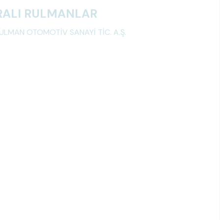
ARALI RULMANLAR
ULMAN OTOMOTİV SANAYİ TİC. A.Ş.