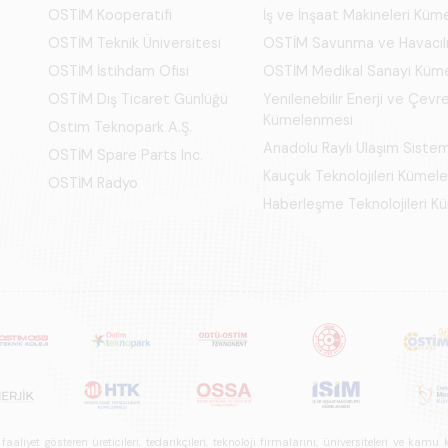
OSTİM Kooperatifi
İş ve İnşaat Makineleri Kü
OSTİM Teknik Üniversitesi
OSTİM Savunma ve Havacıl
OSTİM İstihdam Ofisi
OSTİM Medikal Sanayi Küm
OSTİM Dış Ticaret Günlüğü
Yenilenebilir Enerji ve Çevre
Kümelenmesi
Ostim Teknopark A.Ş.
Anadolu Raylı Ulaşım Siste
OSTİM Spare Parts Inc.
Kauçuk Teknolojileri Kümel
OSTİM Radyo
Haberleşme Teknolojileri 
iyet gösteren üreticileri, tedarikçileri, teknoloji firmalarını, üniversiteleri ve kam