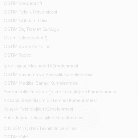
OSTİM Kooperatifi
OSTİM Teknik Üniversitesi
OSTİM İstihdam Ofisi
OSTİM Dış Ticaret Günlüğü
Ostim Teknopark A.Ş.
OSTİM Spare Parts Inc.
OSTİM Radyo
İş ve İnşaat Makineleri Kümelenmesi
OSTİM Savunma ve Havacılık Kümelenmesi
OSTİM Medikal Sanayi Kümelenmesi
Yenilenebilir Enerji ve Çevre Teknolojileri Kümelenmesi
Anadolu Raylı Ulaşım Sistemleri Kümelenmesi
Kauçuk Teknolojileri Kümelenmesi
Haberleşme Teknolojileri Kümelenmesi
OTÜSEM | Ostim Teknik Üniversitesi
OSTİM Vakfı