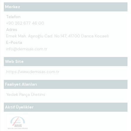
Merkez
Telefon
+90 262 677 46 00
Adres
Emek Mah. Aşıroğlu Cad. No:147, 41700 Darıca Kocaeli
E-Posta
info@demisas.com.tr
Web Site
https://www.demisas.com.tr
Faaliyet Alanları
Yedek Parça Üretimi
Aktif Üyelikler