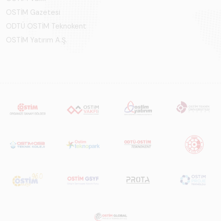
OSTİM Gazetesi
ODTÜ OSTİM Teknokent
OSTİM Yatırım A.Ş.