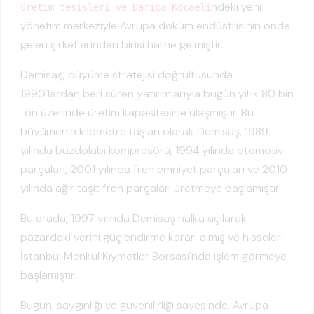
ndeki yeni
üretim tesisleri ve Darıca Kocaeli
yönetim merkeziyle Avrupa döküm endüstrisinin önde
gelen şirketlerinden birisi haline gelmiştir.
Demisaş, büyüme stratejisi doğrultusunda
1990`lardan beri süren yatırımlarıyla bugün yıllık 80 bin
ton üzerinde üretim kapasitesine ulaşmıştır. Bu
büyümenin kilometre taşları olarak Demisaş, 1989
yılında buzdolabı kompresörü, 1994 yılında otomotiv
parçaları, 2001 yılında fren emniyet parçaları ve 2010
yılında ağır taşıt fren parçaları üretmeye başlamıştır.
Bu arada, 1997 yılında Demisaş halka açılarak
pazardaki yerini güçlendirme kararı almış ve hisseleri
İstanbul Menkul Kıymetler Borsası`nda işlem görmeye
başlamıştır.
Bugün, saygınlığı ve güvenilirliği sayesinde, Avrupa