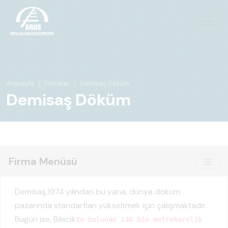
Anasayfa
Firmalar
Demisaş Döküm
Demisaş Döküm
Firma Menüsü
Demisaş,1974 yılından bu yana, dünya döküm
pazarında standartları yükseltmek için çalışmaktadır.
Bugün ise, Bilecik
te bulunan 130 bin metrekarelik