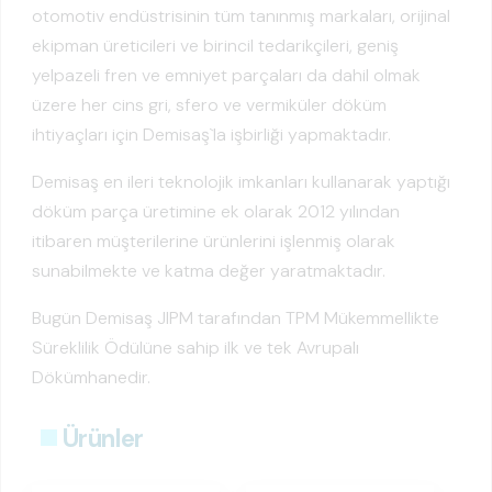
otomotiv endüstrisinin tüm tanınmış markaları, orijinal
ekipman üreticileri ve birincil tedarikçileri, geniş
yelpazeli fren ve emniyet parçaları da dahil olmak
üzere her cins gri, sfero ve vermiküler döküm
ihtiyaçları için Demisaş`la işbirliği yapmaktadır.
Demisaş en ileri teknolojik imkanları kullanarak yaptığı
döküm parça üretimine ek olarak 2012 yılından
itibaren müşterilerine ürünlerini işlenmiş olarak
sunabilmekte ve katma değer yaratmaktadır.
Bugün Demisaş JIPM tarafından TPM Mükemmellikte
Süreklilik Ödülüne sahip ilk ve tek Avrupalı
Dökümhanedir.
Ürünler