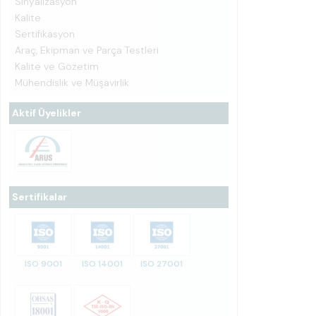
Sinyalizasyon
Kalite
Sertifikasyon
Araç, Ekipman ve Parça Testleri
Kalite ve Gözetim
Mühendislik ve Müşavirlik
Aktif Üyelikler
Sertifikalar
ISO 9001
ISO 14001
ISO 27001