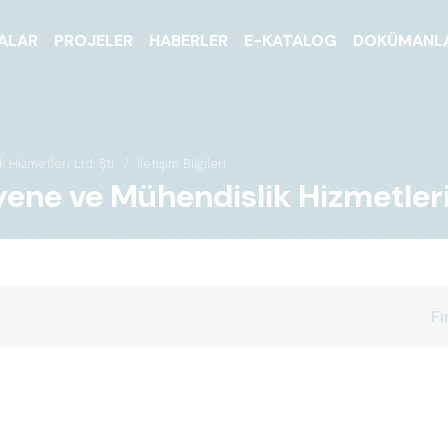
ALAR
PROJELER
HABERLER
E-KATALOG
DOKÜMANL
zmetleri Ltd. Şti.
İletişim Bilgileri
e Mühendislik Hizmetleri Ltd. 
Fi