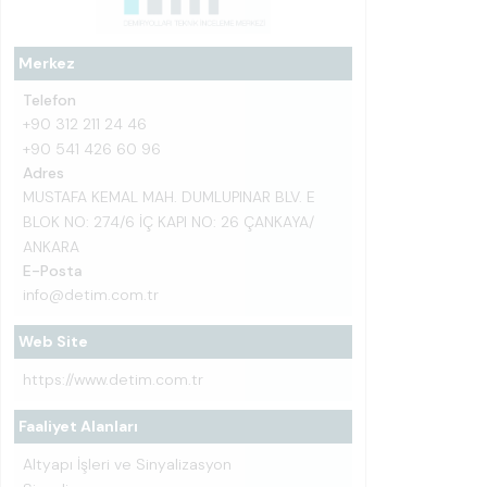
Merkez
Telefon
+90 312 211 24 46
+90 541 426 60 96
Adres
MUSTAFA KEMAL MAH. DUMLUPINAR BLV. E
BLOK NO: 274/6 İÇ KAPI NO: 26 ÇANKAYA/
ANKARA
E-Posta
info@detim.com.tr
Web Site
https://www.detim.com.tr
Faaliyet Alanları
Altyapı İşleri ve Sinyalizasyon