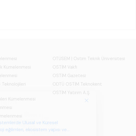
melenmesi
OTÜSEM | Ostim Teknik Üniversitesi
ık Kümelenmesi
OSTİM Vakfı
elenmesi
OSTİM Gazetesi
 Teknolojileri
ODTÜ OSTİM Teknokent
OSTİM Yatırım A.Ş.
mleri Kümelenmesi
enmesi
Kümelenmesi
istemlerde Ulusal ve Küresel
i eğilimleri, ekosistem yapısı ve