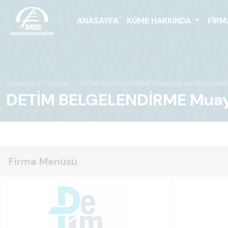
ANASAYFA
KÜME HAKKINDA
FIRM
Anasayfa
Firmalar
DETİM BELGELENDİRME Muayene ve Mühendislik Hi
DETİM BELGELENDİRME Muayene v
Firma Menüsü