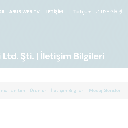
Türkçe
AR
ARUS WEB TV
İLETIŞIM
ÜYE GIRIŞI
Şti. | İletişim Bilgileri
rma Tanıtım
Ürünler
İletişim Bilgileri
Mesaj Gönder