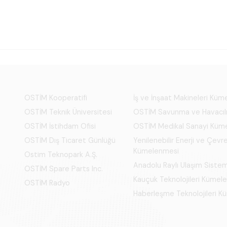
OSTİM Kooperatifi
İş ve İnşaat Makineleri Kü
OSTİM Teknik Üniversitesi
OSTİM Savunma ve Havacıl
OSTİM İstihdam Ofisi
OSTİM Medikal Sanayi Küm
OSTİM Dış Ticaret Günlüğü
Yenilenebilir Enerji ve Çevre
Kümelenmesi
Ostim Teknopark A.Ş.
Anadolu Raylı Ulaşım Siste
OSTİM Spare Parts Inc.
Kauçuk Teknolojileri Kümel
OSTİM Radyo
Haberleşme Teknolojileri 