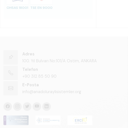
OHSAS 18001
TSE EN 9000
Adres
100. Yıl Bulvarı No:101/A Ostim, ANKARA
Telefon
+90 312 85 50 90
E-Posta
info@anadoluraylisistemler.org