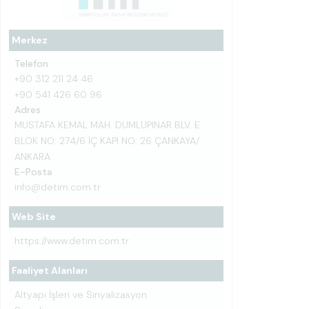
Merkez
Telefon
+90 312 211 24 46
+90 541 426 60 96
Adres
MUSTAFA KEMAL MAH. DUMLUPINAR BLV. E
BLOK NO: 274/6 İÇ KAPI NO: 26 ÇANKAYA/
ANKARA
E-Posta
info@detim.com.tr
Web Site
https://www.detim.com.tr
Faaliyet Alanları
Altyapı İşleri ve Sinyalizasyon