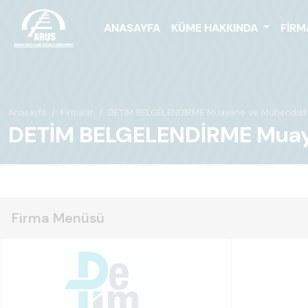
ANASAYFA
KÜME HAKKINDA
FIRM
Anasayfa
Firmalar
DETİM BELGELENDİRME Muayene ve Mühendislik Hi
DETİM BELGELENDİRME Muayene
Firma Menüsü