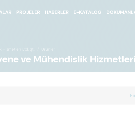
ALAR
PROJELER
HABERLER
E-KATALOG
DOKÜMANL
zmetleri Ltd. Şti.
Ürünler
 ve Mühendislik Hizmetleri Lt
Fi