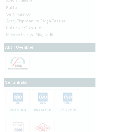
Sinyalizasyon
Kalite
Sertifikasyon
Araç, Ekipman ve Parça Testleri
Kalite ve Gözetim
Mühendislik ve Müşavirlik
Aktif Üyelikler
Sertifikalar
ISO 9001
ISO 14001
ISO 27001