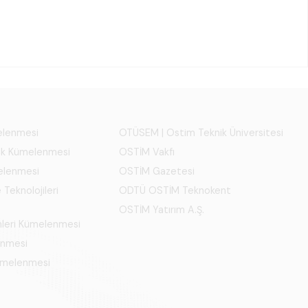
melenmesi
OTÜSEM | Ostim Teknik Üniversitesi
ık Kümelenmesi
OSTİM Vakfı
elenmesi
OSTİM Gazetesi
 Teknolojileri
ODTÜ OSTİM Teknokent
OSTİM Yatırım A.Ş.
mleri Kümelenmesi
enmesi
Kümelenmesi