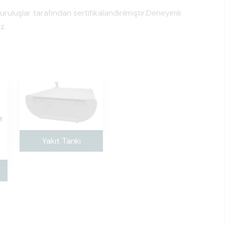
luşlar tarafından sertifikalandırılmıştır.Deneyimli
z.
Yakıt Tankı