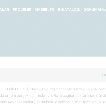
ALAR
PROJELER
HABERLER
E-KATALOG
DOKÜMANL
Fi
ÇELİK LTD. ŞTİ. olarak, raylı taşıtlar sektöründeki 15 yıllık tecr
da üretim gerçekleştirmekteyiz. Raylı taşıtlar sektöründe büy
rinin Kaynaklı İmalatı) sertifikası ile sektörün lider firmalarına 