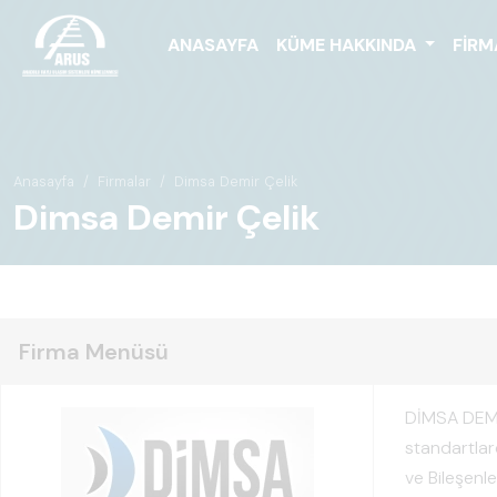
ANASAYFA
KÜME HAKKINDA
FIRM
Anasayfa
Firmalar
Dimsa Demir Çelik
Dimsa Demir Çelik
Firma Menüsü
DİMSA DEMİR 
standartlar
ve Bileşenle