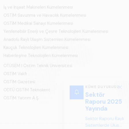
İş ve İnşaat Makineleri Kümelenmesi
OSTİM Savunma ve Havacılık Kümelenmesi
OSTİM Medikal Sanayi Kümelenmesi
Yenilenebilir Enerji ve Çevre Teknolojileri Kümelenmesi
Anadolu Raylı Ulaşım Sistemleri Kümelenmesi
Kauçuk Teknolojileri Kümelenmesi
Haberleşme Teknolojileri Kümelenmesi
OTÜSEM | Ostim Teknik Üniversitesi
OSTİM Vakfı
OSTİM Gazetesi
KÜME DUYURUSU
ODTÜ OSTİM Teknokent
Sektör
OSTİM Yatırım A.Ş.
Raporu 2025
Yayında
Sektör Raporu Raylı
Sistemlerde Ulusal