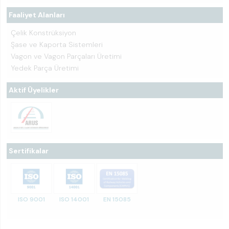
Faaliyet Alanları
Çelik Konstrüksiyon
Şase ve Kaporta Sistemleri
Vagon ve Vagon Parçaları Üretimi
Yedek Parça Üretimi
Aktif Üyelikler
Sertifikalar
ISO 9001
ISO 14001
EN 15085