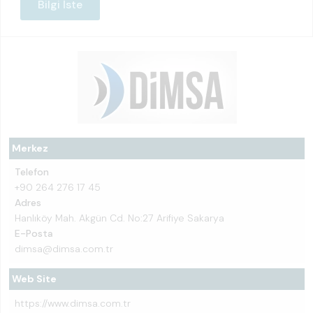
Bilgi İste
Merkez
Telefon
+90 264 276 17 45
Adres
Hanlıköy Mah. Akgün Cd. No:27 Arifiye Sakarya
E-Posta
dimsa@dimsa.com.tr
Web Site
https://www.dimsa.com.tr